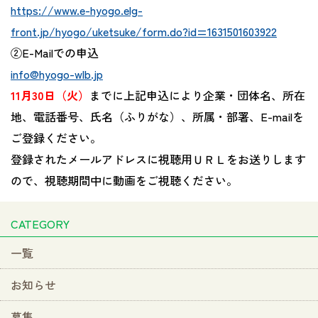
https://www.e-hyogo.elg-
front.jp/hyogo/uketsuke/form.do?id=1631501603922
②E-Mailでの申込
info@hyogo-wlb.jp
11月30日（火）
までに上記申込により企業・団体名、所在
地、電話番号、氏名（ふりがな）、所属・部署、E-mailを
ご登録ください。
登録されたメールアドレスに視聴用ＵＲＬをお送りします
ので、視聴期間中に動画をご視聴ください。
CATEGORY
一覧
お知らせ
募集