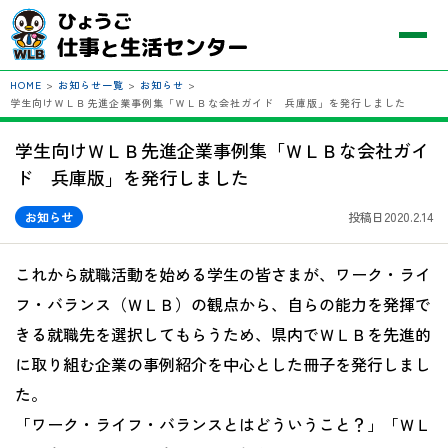
HOME
>
お知らせ一覧
>
お知らせ
>
学生向けＷＬＢ先進企業事例集「ＷＬＢな会社ガイド 兵庫版」を発行しました
学生向けＷＬＢ先進企業事例集「ＷＬＢな会社ガイ
ド 兵庫版」を発行しました
お知らせ
投稿日2020.2.14
これから就職活動を始める学生の皆さまが、ワーク・ライ
フ・バランス（ＷＬＢ）の観点から、自らの能力を発揮で
きる就職先を選択してもらうため、県内でＷＬＢを先進的
に取り組む企業の事例紹介を中心とした冊子を発行しまし
た。
「ワーク・ライフ・バランスとはどういうこと？」「ＷＬ