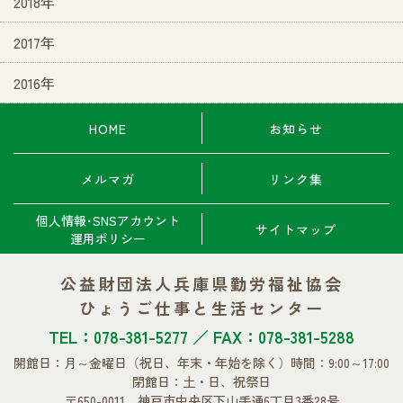
2018年
2017年
2016年
HOME
お知らせ
メルマガ
リンク集
個人情報･SNSアカウント
サイトマップ
運用ポリシー
公益財団法人兵庫県勤労福祉協会
ひょうご仕事と生活センター
TEL：078-381-5277 ／ FAX：078-381-5288
開館日：月～金曜日
（祝日、年末・年始を除く）
時間：9:00～17:00
閉館日：土・日、祝祭日
〒650-0011 神戸市中央区下山手通6丁目3番28号