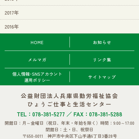
2017年
2016年
HOME
お知らせ
メルマガ
リンク集
個人情報･SNSアカウント
サイトマップ
運用ポリシー
公益財団法人兵庫県勤労福祉協会
ひょうご仕事と生活センター
TEL：078-381-5277 ／ FAX：078-381-5288
開館日：月～金曜日
（祝日、年末・年始を除く）
時間：9:00～17:00
閉館日：土・日、祝祭日
〒650-0011 神戸市中央区下山手通6丁目3番28号