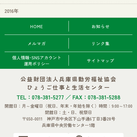
2016年
HOME
お知らせ
メルマガ
リンク集
個人情報･SNSアカウント
サイトマップ
運用ポリシー
公益財団法人兵庫県勤労福祉協会
ひょうご仕事と生活センター
TEL：078-381-5277 ／ FAX：078-381-5288
開館日：月～金曜日
（祝日、年末・年始を除く）
時間：9:00～17:00
閉館日：土・日、祝祭日
〒650-0011 神戸市中央区下山手通6丁目3番28号
兵庫県中央労働センター1階