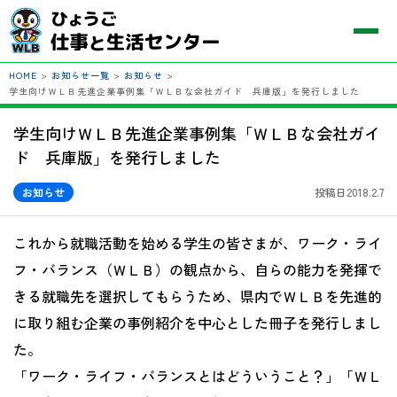
HOME
>
お知らせ一覧
>
お知らせ
>
学生向けＷＬＢ先進企業事例集「ＷＬＢな会社ガイド 兵庫版」を発行しました
学生向けＷＬＢ先進企業事例集「ＷＬＢな会社ガイ
ド 兵庫版」を発行しました
お知らせ
投稿日2018.2.7
これから就職活動を始める学生の皆さまが、ワーク・ライ
フ・バランス（ＷＬＢ）の観点から、自らの能力を発揮で
きる就職先を選択してもらうため、県内でＷＬＢを先進的
に取り組む企業の事例紹介を中心とした冊子を発行しまし
た。
「ワーク・ライフ・バランスとはどういうこと？」「ＷＬ