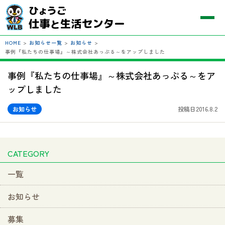
HOME
>
お知らせ一覧
>
お知らせ
>
事例『私たちの仕事場』～株式会社あっぷる～をアップしました
事例『私たちの仕事場』～株式会社あっぷる～をア
ップしました
お知らせ
投稿日2016.8.2
CATEGORY
一覧
お知らせ
募集