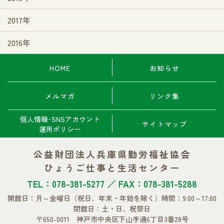
2017年
2016年
HOME
お知らせ
メルマガ
リンク集
個人情報･SNSアカウント
サイトマップ
運用ポリシー
公益財団法人兵庫県勤労福祉協会
ひょうご仕事と生活センター
TEL：078-381-5277 ／ FAX：078-381-5288
開館日：月～金曜日
（祝日、年末・年始を除く）
時間：9:00～17:00
閉館日：土・日、祝祭日
〒650-0011 神戸市中央区下山手通6丁目3番28号