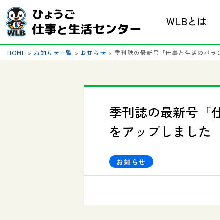
WLBとは
HOME
>
お知らせ一覧
>
お知らせ
>
季刊誌の最新号「仕事と生活のバランス
季刊誌の最新号「仕
をアップしました
お知らせ