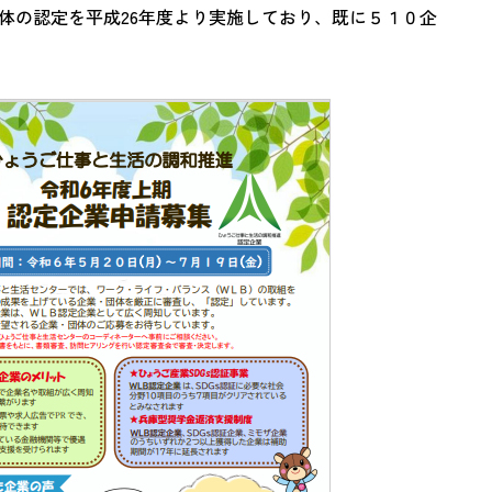
体の認定を平成26年度より実施しており、既に５１０企