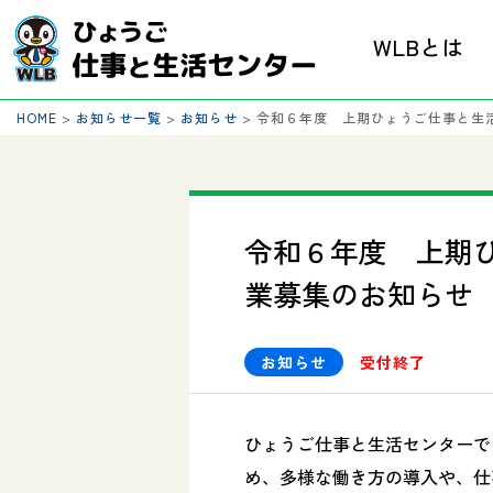
WLBとは
HOME
>
お知らせ一覧
>
お知らせ
>
令和６年度 上期ひょうご仕事と生
令和６年度 上期
業募集のお知らせ
お知らせ
受付終了
ひょうご仕事と生活センターで
め、多様な働き方の導入や、仕