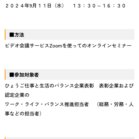
２０２４年
9
月１１日（水） １３：３０～１６：３０
■方法
ビデオ会議サービス
Zoom
を使ってのオンラインセミナー
■参加対象者
ひょうご仕事と生活のバランス企業表彰 表彰企業および
認定企業の
ワーク・ライフ・バランス推進担当者 （総務・労務・人
事などの担当者）