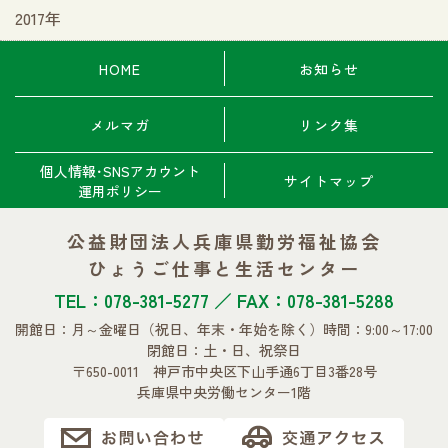
2017年
HOME
お知らせ
メルマガ
リンク集
個人情報･SNSアカウント
サイトマップ
運用ポリシー
公益財団法人兵庫県勤労福祉協会
ひょうご仕事と生活センター
TEL：078-381-5277 ／ FAX：078-381-5288
開館日：月～金曜日
（祝日、年末・年始を除く）
時間：9:00～17:00
閉館日：土・日、祝祭日
〒650-0011 神戸市中央区下山手通6丁目3番28号
兵庫県中央労働センター1階