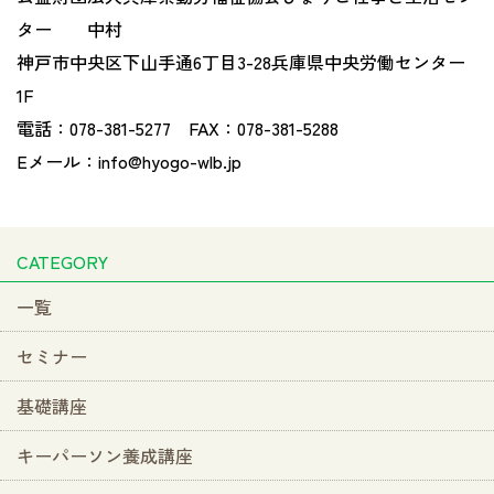
ター 中村
神戸市中央区下山手通
6
丁目
3-28
兵庫県中央労働センター
1F
電話：
078-381-5277
FAX
：
078-381-5288
Eメール：
info@hyogo-wlb.jp
CATEGORY
一覧
セミナー
基礎講座
キーパーソン養成講座