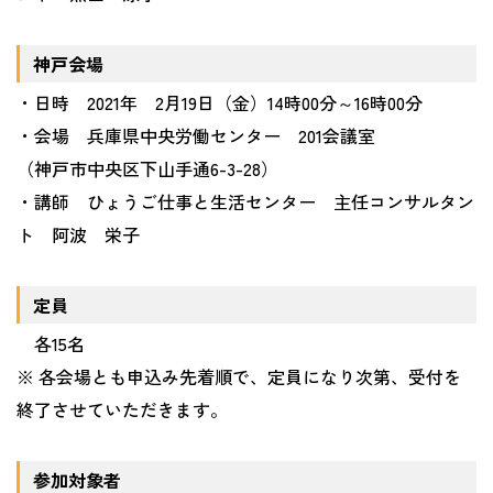
神戸会場
・日時 2021年 2月19日（金）14時00分～16時00分
・会場 兵庫県中央労働センター 201会議室
（神戸市中央区下山手通6-3-28）
・講師 ひょうご仕事と生活センター 主任コンサルタン
ト 阿波 栄子
定員
各
15
名
※ 各会場とも申込み先着順で、定員になり次第、受付を
終了させていただきます。
参加対象者