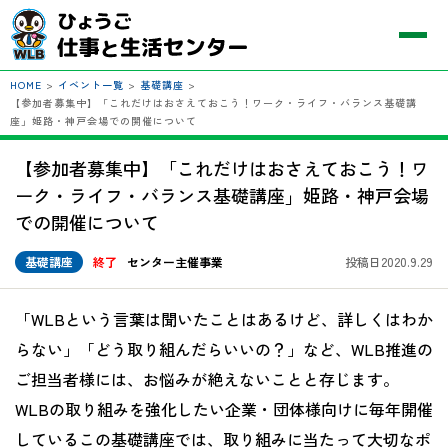
HOME
>
イベント一覧
>
基礎講座
>
【参加者募集中】「これだけはおさえておこう！ワーク・ライフ・バランス基礎講
座」姫路・神戸会場での開催について
【参加者募集中】「これだけはおさえておこう！ワ
ーク・ライフ・バランス基礎講座」姫路・神戸会場
での開催について
基礎講座
終了
センター主催事業
投稿日2020.9.29
「WLBという言葉は聞いたことはあるけど、詳しくはわか
らない」「どう取り組んだらいいの？」など、WLB推進の
ご担当者様には、お悩みが絶えないことと存じます。
WLBの取り組みを強化したい企業・団体様向けに毎年開催
しているこの基礎講座では、取り組みに当たって大切なポ