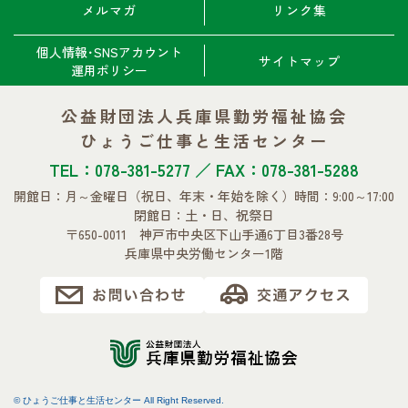
メルマガ
リンク集
個人情報･SNSアカウント
サイトマップ
運用ポリシー
公益財団法人兵庫県勤労福祉協会
ひょうご仕事と生活センター
TEL：078-381-5277 ／ FAX：078-381-5288
開館日：月～金曜日
（祝日、年末・年始を除く）
時間：9:00～17:00
閉館日：土・日、祝祭日
〒650-0011 神戸市中央区下山手通6丁目3番28号
兵庫県中央労働センター1階
© ひょうご仕事と生活センター All Right Reserved.