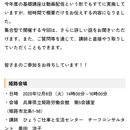
今年度の基礎講座は動画配信という形でもすでに実施して
いますが、短時間で概要だけをお伝えする内容になりまし
た。
集合型で開催する今回は、さらに詳しい話をお聞きいただ
けます。また、ご質問等を通じて、講師と直接やり取りし
ていただくこともできます。
皆さまのご参加をお待ちしています！！
姫路会場
・日時 2020年12月8日（火）14時00分～16時00分
・会場 兵庫県立姫路労働会館 第5会議室
（姫路市北条1-98）
・講師 ひょうご仕事と生活センター チーフコンサルタ
ント 黒田 涼子