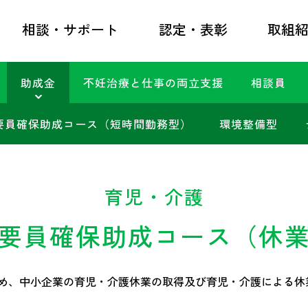
相談・サポート
認定・表彰
取組
助成金
不妊治療と仕事の両立支援
相談員
要員確保助成コース（短時間勤務型）
環境整備型
育児・介護
要員確保助成コース
（休
め、中小企業の育児・介護休業の取得及び育児・介護による休