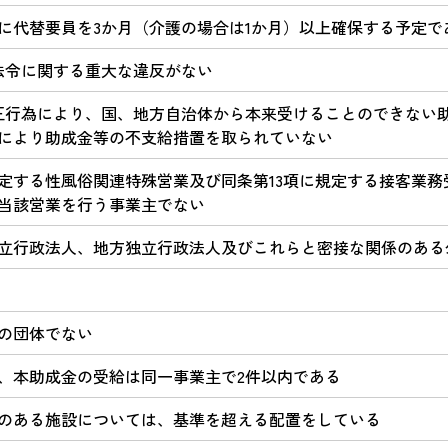
に代替要員を3か月（介護の場合は1か月）以上確保する予定で
法令に関する重大な違反がない
正行為により、国、地方自治体から本来受けることのできない助
により助成金等の不支給措置を取られていない
規定する性風俗関連特殊営業及び同条第13項に規定する接客業
当該営業を行う事業主でない
立行政法人、地方独立行政法人及びこれらと密接な関係のある
の団体でない
、本助成金の受給は同一事業主で2件以内である
のある施設については、基準を超える配置をしている