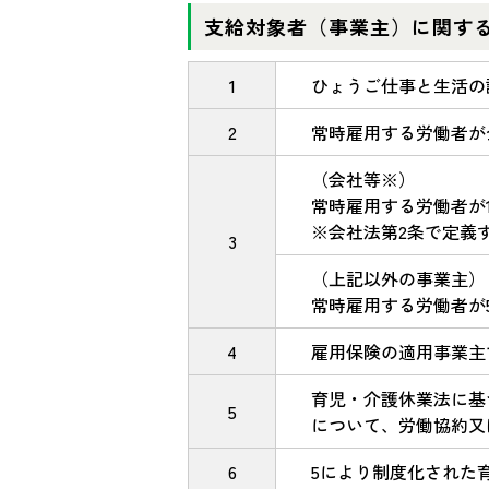
支給対象者（事業主）に関す
1
ひょうご仕事と生活の
2
常時雇用する労働者が
（会社等※）
常時雇用する労働者が
※会社法第2条で定義
3
（上記以外の事業主）
常時雇用する労働者が
4
雇用保険の適用事業主
育児・介護休業法に基
5
について、労働協約又
6
5により制度化された