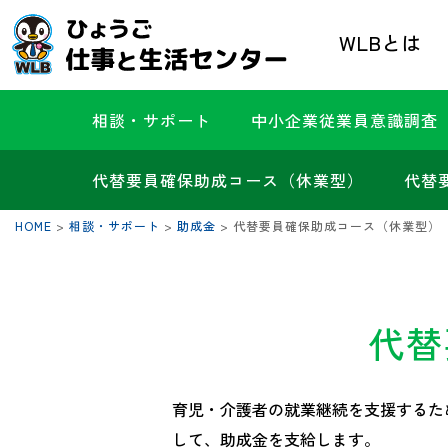
WLBとは
相談・サポート
中小企業従業員意識調査
代替要員確保助成コース（休業型）
代替
HOME
>
相談・サポート
>
助成金
>
代替要員確保助成コース（休業型）
代替
育児・介護者の就業継続を支援するた
して、助成金を支給します。