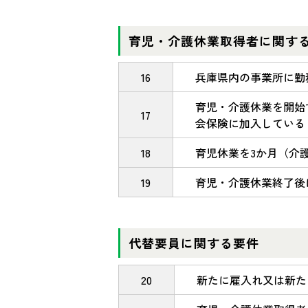
育児・介護休業取得者に関す
16
兵庫県内の事業所に勤
育児・介護休業を開始
17
会保険に加入している
18
育児休業を3か月（介
19
育児・介護休業終了後
代替要員に関する要件
20
新たに雇入れ又は新た