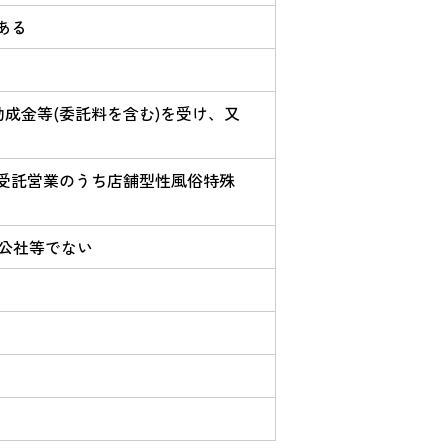
ある
成金等(委託料を含む)を受け、又
務受託営業のうち店舗型性風俗特殊
公社等でない