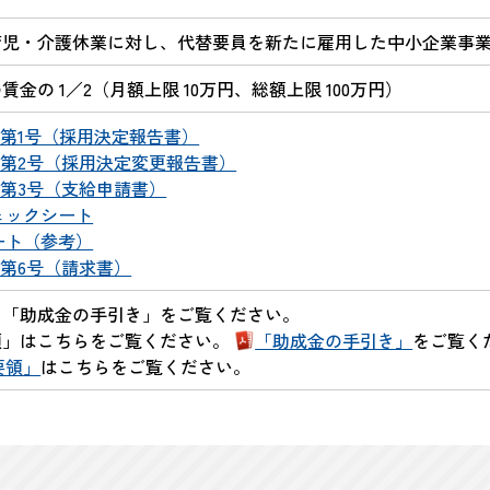
育児・介護休業に対し、代替要員を新たに雇用した中小企業事
賃金の 1／2（月額上限 10万円、総額上限 100万円）
]第1号（採用決定報告書）
]第2号（採用決定変更報告書）
]第3号（支給申請書）
ェックシート
ート（参考）
]第6号（請求書）
、「助成金の手引き」をご覧ください。
領」はこちらをご覧ください。
「助成金の手引き」
をご覧く
要領」
はこちらをご覧ください。