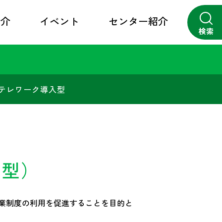
紹介
イベント
センター紹介
検索
close
テレワーク導入型
業型）
業制度の利用を促進することを目的と