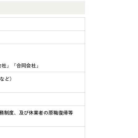
会社」「合同会社」
など）
務制度、及び休業者の原職復帰等