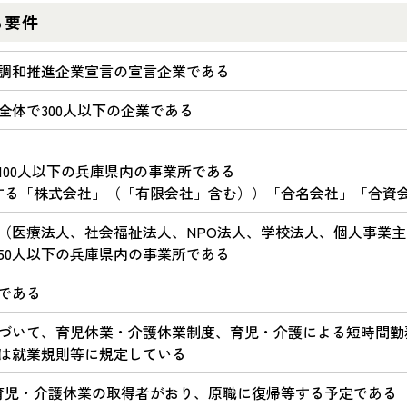
る要件
調和推進企業宣言の宣言企業である
全体で300人以下の企業である
100人以下の兵庫県内の事業所である
する「株式会社」（「有限会社」含む））「合名会社」「合資
（医療法人、社会福祉法人、NPO法人、学校法人、個人事業主
50人以下の兵庫県内の事業所である
である
づいて、育児休業・介護休業制度、育児・介護による短時間勤
は就業規則等に規定している
育児・介護休業の取得者がおり、原職に復帰等する予定である