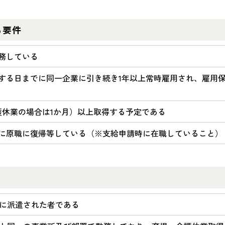
る要件
務している
する日までに同一企業に引き続き1年以上常時雇用され、雇用
護休業の場合は1か月）以上取得する予定である
に原職に復帰等している（※支給申請時に在職していること）
に派遣された者である