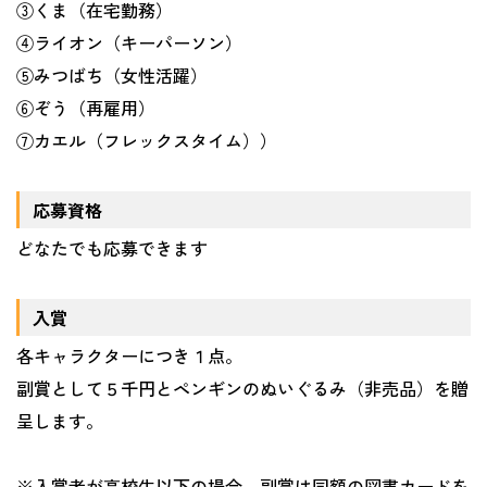
③くま（在宅勤務）
④ライオン（キーパーソン）
⑤みつばち（女性活躍）
⑥ぞう（再雇用）
⑦カエル（フレックスタイム））
応募資格
どなたでも応募できます
入賞
各キャラクターにつき１点。
副賞として５千円とペンギンのぬいぐるみ（非売品）を贈
呈します。
※入賞者が高校生以下の場合、副賞は同額の図書カードを