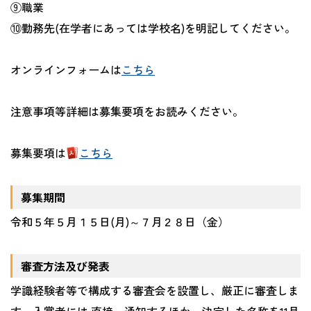
⑨職業
⑩勤務先
(
在学者にあっては学校名
)
を明記してください。
オンラインフォームは
こちら
注意事項等詳細は募集要項をお読みください。
募集要項は
こちら
募集期間
令和５年５月１５日
(
月
)
～７月２８日（金）
審査方法及び発表
学識経験者等で構成する審査会を設置し、厳正に審査しま