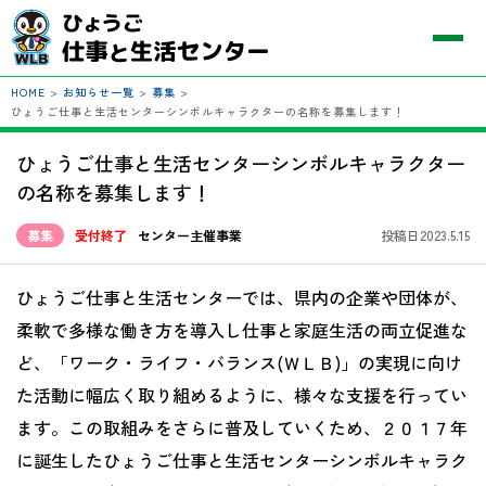
HOME
>
お知らせ一覧
>
募集
>
ひょうご仕事と生活センターシンボルキャラクターの名称を募集します！
ひょうご仕事と生活センターシンボルキャラクター
の名称を募集します！
募集
受付終了
センター主催事業
投稿日2023.5.15
ひょうご仕事と生活センターでは、県内の企業や団体が、
柔軟で多様な働き方を導入し仕事と家庭生活の両立促進な
ど、「ワーク・ライフ・バランス
(
ＷＬＢ
)
」の実現に向け
た活動に幅広く取り組めるように、様々な支援を行ってい
ます。この取組みをさらに普及していくため、２０１７年
に誕生したひょうご仕事と生活センターシンボルキャラク