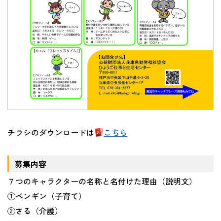
チラシのダウンロードは
こちら
募集内容
７つのキャラクターの名称と名付けた理由（説明文）
①ペンギン（子育て）
②さる（介護）