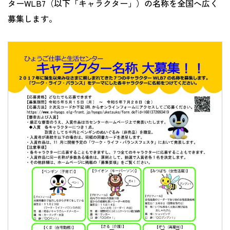
ター
WLB7
（以下「キャラクター」）の名称を全国へ広く
募集します。