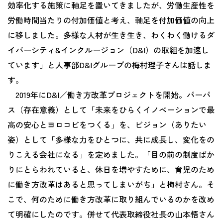
効率化する施策に軸足を置いてきましたが、労働生産性を
労働時間当たりの付加価値と考え、軸足を付加価値の向上
に移しました。多様な人材が生き生き、わくわく働けるダ
イバーシティ&インクルージョン（D&I）の取組を加速し
ています」と人事部D&Iグループの梅村理子さんは話しま
す。
2019年にD&I／働き方改革プロジェクトを開始。パーパ
ス（存在意義）として「未来をひらくイノベーションで最
高の安心とヨロコビをつくる」を、ビジョン（ありたい
姿）として「多様な力をひとつに、共に成長し、変化をの
りこえる会社になる」を定めました。「目の前の制度ばか
りにとらわれていると、休日を増やすために、育児のため
に働き方改革はあると思ってしまいがち」と梅村さん。そ
こで、何のために働き方改革に取り組んでいるのかを改め
て明確にしたのです。併せて代表取締役社長の山本悟さん