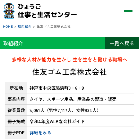
HOME
>
取組紹介
>
住友ゴム工業株式会社
取組紹介
一覧へ戻る
多様な人材が能力を生かし 生き生きと働ける職場へ
住友ゴム工業株式会社
所在地
神戸市中央区脇浜町3‐6‐9
事業内容
タイヤ、スポーツ用品、産業品の製造・販売
従業員数
8,051人（男性7,117人、女性934人）
冊子掲載
令和4年度WLBな会社ガイド
冊子PDF
詳細をみる