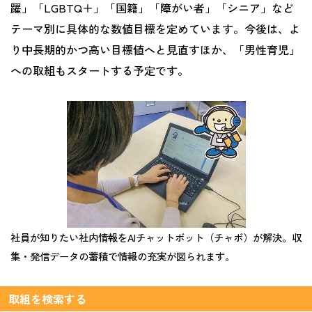
躍」「LGBTQ＋」「国籍」「障がい者」「シニア」など
テーマ別に具体的な数値目標を定めています。今後は、よ
り中長期的かつ高い目標値へと見直すほか、「男性育児」
への取組もスタートする予定です。
社員が知りたい社内情報をAIチャットボット（チャボ）が解決。収
集・発信データの蓄積で情報の充実が図られます。
取組を検索する