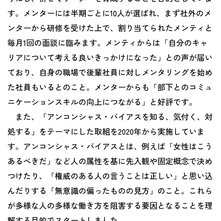
す。メンターには半期ごとに10人が選ばれ、まず社外のメ
ンターから研修を受けた上で、割り当てられたメンティと
毎月1回の面談に臨みます。メンティからは「自分のキャ
リアについて考える良いきっかけになった」との声が届い
ており、自身の職場で後輩社員に対しメンタリングを始め
た社員もいるとのこと。メンターからも「部下とのコミュ
ニケーションスキルの向上につながる」と好評です。
また、「アンコンシャス・バイアスを知る、気付く、対
処する」をテーマにした取組を2020年から実施していま
す。アンコンシャス・バイアスとは、例えば「女性はこう
あるべきだ」など人の属性を基に先入観や固定概念で決め
つけたり、「権威のある人の言うことは正しい」と思い込
んだりする「無意識の偏ったものの見方」のこと。これら
が多様な人の多様な働き方を阻害する要因となることを理
解する目的でスタートしました。