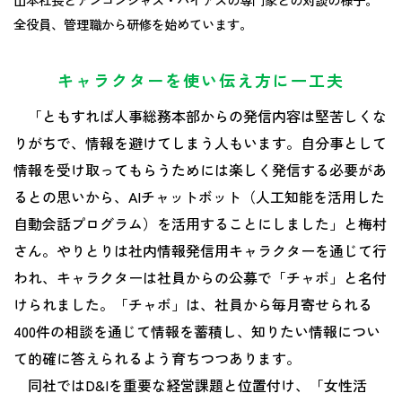
全役員、管理職から研修を始めています。
キャラクターを使い伝え方に一工夫
「ともすれば人事総務本部からの発信内容は堅苦しくな
りがちで、情報を避けてしまう人もいます。自分事として
情報を受け取ってもらうためには楽しく発信する必要があ
るとの思いから、AIチャットボット（人工知能を活用した
自動会話プログラム）を活用することにしました」と梅村
さん。やりとりは社内情報発信用キャラクターを通じて行
われ、キャラクターは社員からの公募で「チャボ」と名付
けられました。「チャボ」は、社員から毎月寄せられる
400件の相談を通じて情報を蓄積し、知りたい情報につい
て的確に答えられるよう育ちつつあります。
同社ではD&Iを重要な経営課題と位置付け、「女性活