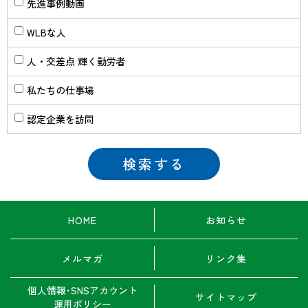
先進事例動画
WLBな人
人・交差点 輝く勤労者
私たちの仕事場
認定企業を訪問
HOME
お知らせ
メルマガ
リンク集
個人情報･SNSアカウント
サイトマップ
運用ポリシー