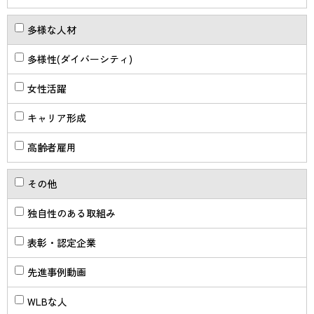
多様な人材
多様性(ダイバーシティ)
女性活躍
キャリア形成
高齢者雇用
その他
独自性のある取組み
表彰・認定企業
先進事例動画
WLBな人