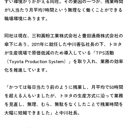
すい環境がうかがえる同社。その要因の一つが、残業時間
が1人当たり月平均7時間という無理なく働くことができる
職場環境にあります。
同社は現在、三和澱粉工業株式会社と豊田通商株式会社の
傘下にあり、2011年に就任した中川善弘社長の下、トヨタ
が生産現場で原価低減のため導入している「TPS活動
（Toyota Production System）」を取り入れ、業務の効率
化を推進しています。
「かつては毎日当たり前のように残業し、月平均で50時間
を超える人もいましたが、トヨタの生産方式に沿って業務
を見直し、無理、むら、無駄をなくしたことで残業時間を
大幅に短縮できました」と中川社長。