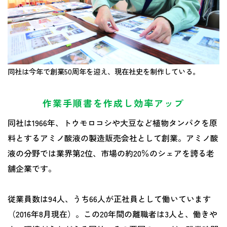
同社は今年で創業50周年を迎え、現在社史を制作している。
作業手順書を作成し効率アップ
同社は1966年、トウモロコシや大豆など植物タンパクを原
料とするアミノ酸液の製造販売会社として創業。アミノ酸
液の分野では業界第2位、市場の約20％のシェアを誇る老
舗企業です。
従業員数は94人、うち66人が正社員として働いています
（2016年8月現在）。この20年間の離職者は3人と、働きや