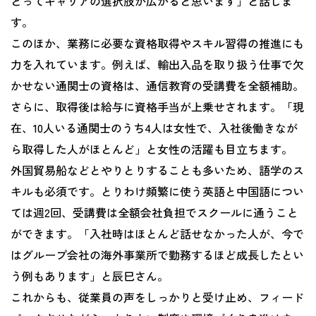
とってキャリアの選択肢が広がると思います」と話しま
す。
このほか、業務に必要な資格取得やスキル習得の推進にも
力を入れています。例えば、輸出入品を取り扱う仕事で欠
かせない通関士の資格は、通信教育の受講費を全額補助。
さらに、取得後は給与に資格手当が上乗せされます。「現
在、10人いる通関士のうち4人は女性で、入社後働きなが
ら取得した人がほとんど」と女性の活躍も目立ちます。
外国貿易船などとやりとりすることも多いため、語学のス
キルも必須です。とりわけ頻繁に使う英語と中国語につい
ては週2回、受講費は全額会社負担でスクールに通うこと
ができます。「入社時はほとんど話せなかった人が、今で
はグループ会社の海外事業所で勤務するほど成長したとい
う例もあります」と辰巳さん。
これからも、従業員の声をしっかりと受け止め、フィード