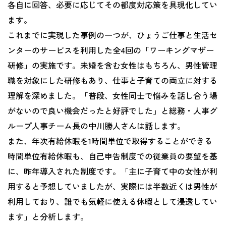
各自に回答、必要に応じてその都度対応策を具現化してい
ます。
これまでに実現した事例の一つが、ひょうご仕事と生活セ
ンターのサービスを利用した全4回の「ワーキングマザー
研修」の実施です。未婚を含む女性はもちろん、男性管理
職を対象にした研修もあり、仕事と子育ての両立に対する
理解を深めました。「普段、女性同士で悩みを話し合う場
がないので良い機会だったと好評でした」と総務・人事グ
ループ人事チーム長の中川勝人さんは話します。
また、年次有給休暇を1時間単位で取得することができる
時間単位有給休暇も、自己申告制度での従業員の要望を基
に、昨年導入された制度です。「主に子育て中の女性が利
用すると予想していましたが、実際には半数近くは男性が
利用しており、誰でも気軽に使える休暇として浸透してい
ます」と分析します。