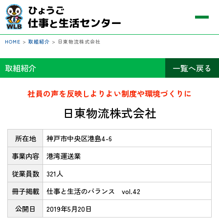
HOME
>
取組紹介
>
日東物流株式会社
取組紹介
一覧へ戻る
社員の声を反映しよりよい制度や環境づくりに
日東物流株式会社
所在地
神戸市中央区港島4-6
事業内容
港湾運送業
従業員数
321人
冊子掲載
仕事と生活のバランス vol.42
公開日
2019年5月20日