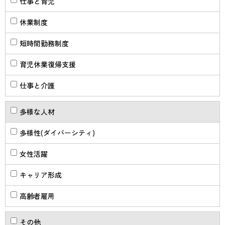
仕事と育児
休業制度
短時間勤務制度
育児休業復帰支援
仕事と介護
多様な人材
多様性(ダイバーシティ)
女性活躍
キャリア形成
高齢者雇用
その他