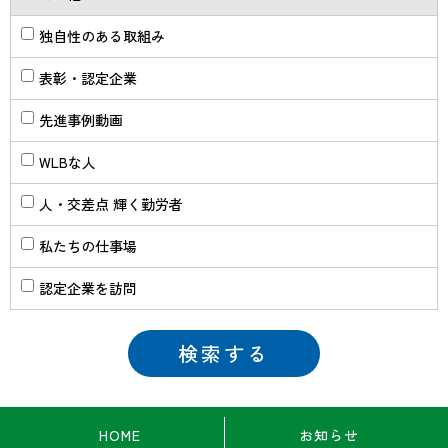
独自性のある取組み
表彰・認定企業
先進事例動画
WLBな人
人・交差点 輝く勤労者
私たちの仕事場
認定企業を訪問
HOME
お知らせ