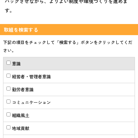
バックさせながら、よりよい制度や環境づくりを進めま
す。
取組を検索する
下記の項目をチェックして「検索する」ボタンをクリックしてくだ
さい。
意識
経営者・管理者意識
勤労者意識
コミュニケーション
組織風土
地域貢献