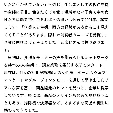
いため生かせていない」と感じ、生活者としての視点を持
つ主婦に着目。働きたくても働く場所がない子育て中の女
性たちに職を提供できればとの思いも込めて2001年、起業
します。「企業人と主婦、両方の経験があるからこそ見え
てくることがあります。隠れた消費者のニーズを発掘し、
企業に届けようと考えました」と広野さんは振り返りま
す。
当初は、多様なモニターの声を集められるネットワーク
を持つ5人の主婦に、調査業務を委託する形でスタート。
現在は、11人の社員が約250人の女性モニターからウェブ
アンケートやグループインタビューを通じて聞き出したリ
アルな声を基に、商品開発のヒントを見つけ、企業に提案
しています。時には、商品のデザインも含めて請け負うこ
ともあり、掃除機や炊飯器など、さまざまな商品の誕生に
携わってきました。