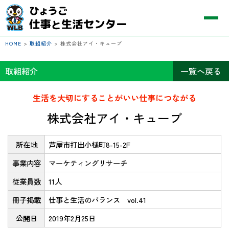
HOME
>
取組紹介
>
株式会社アイ・キューブ
取組紹介
一覧へ戻る
生活を大切にすることがいい仕事につながる
株式会社アイ・キューブ
所在地
芦屋市打出小槌町8-15-2F
事業内容
マーケティングリサーチ
従業員数
11人
冊子掲載
仕事と生活のバランス vol.41
公開日
2019年2月25日