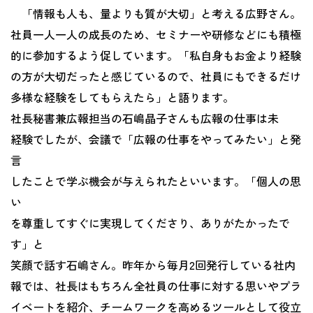
「情報も人も、量よりも質が大切」と考える広野さん。
社員一人一人の成長のため、セミナーや研修などにも積極
的に参加するよう促しています。「私自身もお金より経験
の方が大切だったと感じているので、社員にもできるだけ
多様な経験をしてもらえたら」と語ります。
社長秘書兼広報担当の石嶋晶子さんも広報の仕事は未
経験でしたが、会議で「広報の仕事をやってみたい」と発
言
したことで学ぶ機会が与えられたといいます。「個人の思
い
を尊重してすぐに実現してくださり、ありがたかったで
す」と
笑顔で話す石嶋さん。昨年から毎月2回発行している社内
報では、社長はもちろん全社員の仕事に対する思いやプラ
イベートを紹介、チームワークを高めるツールとして役立