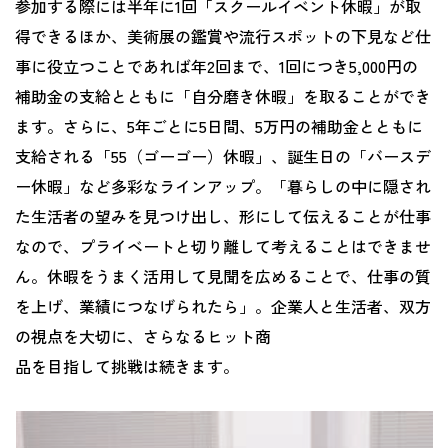
参加する際には半年に1回「スクールイベント休暇」が取
得できるほか、美術展の鑑賞や流行スポットの下見など仕
事に役立つことであれば年2回まで、1回につき5,000円の
補助金の支給とともに「自分磨き休暇」を取ることができ
ます。さらに、5年ごとに5日間、5万円の補助金とともに
支給される「55（ゴーゴー）休暇」、誕生日の「バースデ
ー休暇」など多彩なラインアップ。「暮らしの中に隠され
た生活者の望みを見つけ出し、形にして伝えることが仕事
なので、プライベートと切り離して考えることはできませ
ん。休暇をうまく活用して見聞を広めることで、仕事の質
を上げ、業績につなげられたら」。企業人と生活者、双方
の視点を大切に、さらなるヒット商
品を目指して挑戦は続きます。