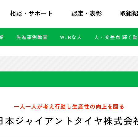
相談・サポート
認定・表彰
取組
業
先進事例動画
WLBな人
人・交差点 輝く
一人一人が考え行動し生産性の向上を図る
日本ジャイアントタイヤ株式会