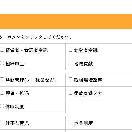
る」ボタンをクリックしてください。
経営者・管理者意識
勤労者意識
組織風土
地域貢献
時間管理(ノー残業など)
職場環境改善
評価・処遇
柔軟な働き方
休暇制度
仕事と育児
休業制度