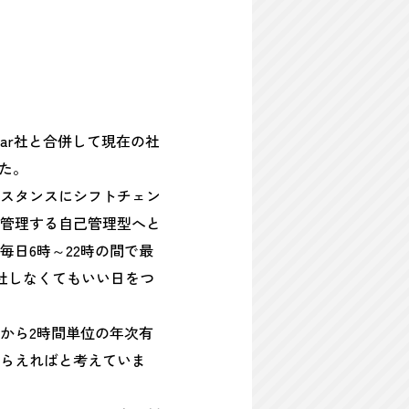
ear社と合併して現在の社
た。
うスタンスにシフトチェン
管理する自己管理型へと
毎日6時～22時の間で最
社しなくてもいい日をつ
から2時間単位の年次有
らえればと考えていま