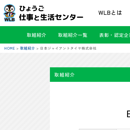
WLBとは
取組紹介
取組紹介一覧
表彰・認定企
HOME
>
取組紹介
>
日本ジャイアントタイヤ株式会社
取組紹介