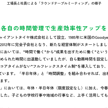
工場長と社員による「ラウンドテーブルミーティング」の様子
各自の時間管理で生産効率性アップを
ャイアントタイヤ株式会社として設立、1985年に米国のGoody
2012年に完全子会社となり、新たな経営体制がスタートしまし
おいては、”時間で働く”から”成果を出すために働く”とい
められた時間に出退勤していましたが、自ら勤務時間を設定し
コアタイムがない”フルフレックスタイム制”を導入しており、
ています。「半日年休」と「時間調整」を組み合わせれば、出
ます。
」においては、年休・半日年休（限度設定なし）に加え、今春
した。子どもの学校行事や地域の行事など、上手く活用しても