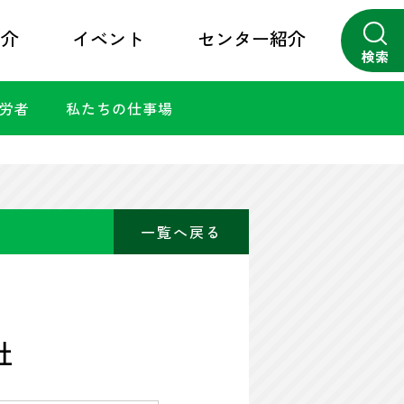
紹介
イベント
センター紹介
検索
勤労者
私たちの仕事場
close
一覧へ戻る
社