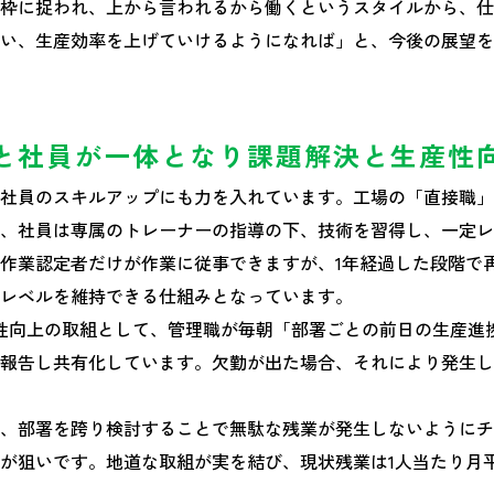
枠に捉われ、上から言われるから働くというスタイルから、仕
い、生産効率を上げていけるようになれば」と、今後の展望を
と社員が一体となり課題解決と生産性
社員のスキルアップにも力を入れています。工場の「直接職」
、社員は専属のトレーナーの指導の下、技術を習得し、一定レ
作業認定者だけが作業に従事できますが、1年経過した段階で
レベルを維持できる仕組みとなっています。
性向上の取組として、管理職が毎朝「部署ごとの前日の生産進
報告し共有化しています。欠勤が出た場合、それにより発生し
、部署を跨り検討することで無駄な残業が発生しないようにチ
が狙いです。地道な取組が実を結び、現状残業は1人当たり月平