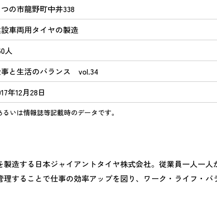
つの市龍野町中井338
建設車両用タイヤの製造
60人
事と生活のバランス vol.34
017年12月28日
あるいは情報誌等記載時のデータです。
を製造する日本ジャイアントタイヤ株式会社。従業員一人一人
管理することで仕事の効率アップを図り、ワーク・ライフ・バ