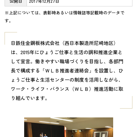
公開日
2017年12月27日
※上記については、表彰時あるいは情報誌等記載時のデータで
す。
日鉄住金鋼板株式会社（西日本製造所尼崎地区）
は、2015年にひょうご仕事と生活の調和推進企業と
して宣言。働きやすい職場づくりを目指し、各部門
長で構成する「ＷＬＢ推進者連絡会」を設置し、ひ
ょうご仕事と生活センターの制度を活用しながら、
ワーク・ライフ・バランス（ＷＬＢ）推進活動に取
り組んでいます。