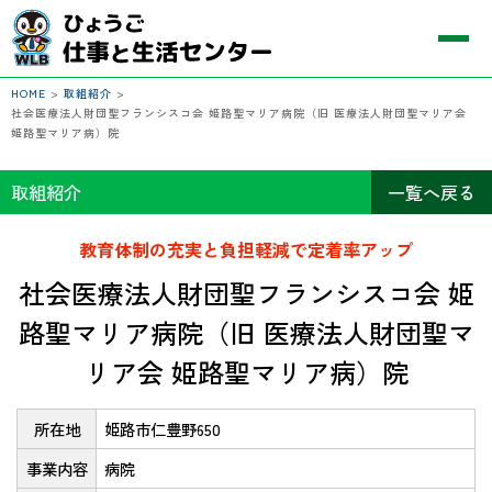
HOME
>
取組紹介
>
社会医療法人財団聖フランシスコ会 姫路聖マリア病院（旧 医療法人財団聖マリア会
姫路聖マリア病）院
取組紹介
一覧へ戻る
教育体制の充実と負担軽減で定着率アップ
社会医療法人財団聖フランシスコ会 姫
路聖マリア病院（旧 医療法人財団聖マ
リア会 姫路聖マリア病）院
所在地
姫路市仁豊野650
事業内容
病院