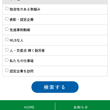
独自性のある取組み
表彰・認定企業
先進事例動画
WLBな人
人・交差点 輝く勤労者
私たちの仕事場
認定企業を訪問
HOME
お知らせ