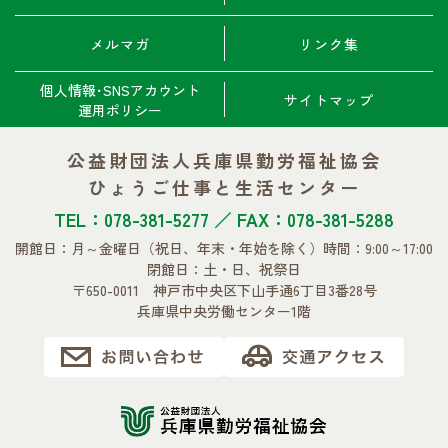
メルマガ
リンク集
個人情報･SNSアカウント
サイトマップ
運用ポリシー
公益財団法人兵庫県勤労福祉協会
ひょうご仕事と生活センター
TEL：078-381-5277 ／ FAX：078-381-5288
開館日：月～金曜日
（祝日、年末・年始を除く）
時間：9:00～17:00
閉館日：土・日、祝祭日
〒650-0011 神戸市中央区下山手通6丁目3番28号
兵庫県中央労働センター1階