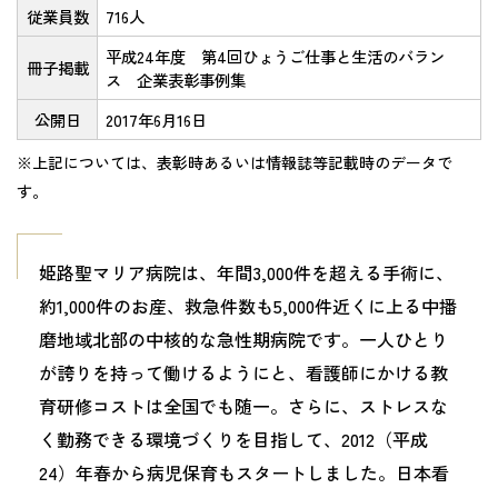
従業員数
716人
平成24年度 第4回ひょうご仕事と生活のバラン
冊子掲載
ス 企業表彰事例集
公開日
2017年6月16日
※上記については、表彰時あるいは情報誌等記載時のデータで
す。
姫路聖マリア病院は、年間3,000件を超える手術に、
約1,000件のお産、救急件数も5,000件近くに上る中播
磨地域北部の中核的な急性期病院です。一人ひとり
が誇りを持って働けるようにと、看護師にかける教
育研修コストは全国でも随一。さらに、ストレスな
く勤務できる環境づくりを目指して、2012（平成
24）年春から病児保育もスタートしました。日本看