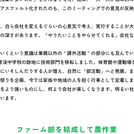
アスファルト化されたのも、このミーティングでの意見が反映
、自ら会社を変えるぐらいの心意気で考え、実行することが大
の深さがあります。「やりたいことをやらせてくれる」会社な
いくという意識は業務以外の＂課外活動＂の部分にも及んでいま
青渓中学校の跡地に技術部門を移転しました。体育館や運動場
にいそしんだりする人が増え、自然に「部活動」へと発展。ま
祭りを企画、今では家族や地域の人を招く行事として定着しま
をより強いものにし、何より会社が楽しくなります。明るい社
います。
ファーム部を結成して農作業