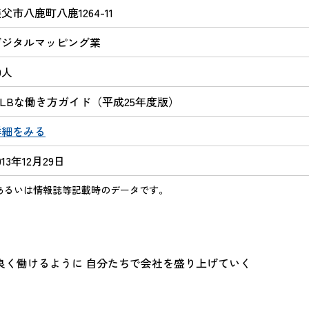
父市八鹿町八鹿1264-11
デジタルマッピング業
0人
WLBな働き方ガイド（平成25年度版）
詳細をみる
013年12月29日
あるいは情報誌等記載時のデータです。
良く働けるように 自分たちで会社を盛り上げていく