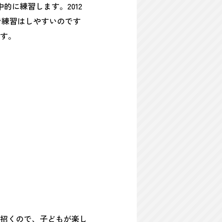
に練習します。2012
で練習はしやすいのです
す。
招くので、子どもが楽し