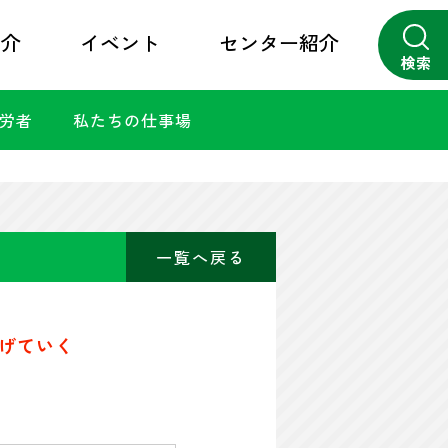
紹介
イベント
センター紹介
検索
勤労者
私たちの仕事場
close
一覧へ戻る
げていく