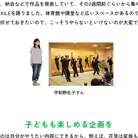
、納会などで作品を発表していて、その2週間前ぐらいから集中的
でEXILEを踊りました。体育館や講堂など広いスペースがあるの
伏せておきたいので、こっそりやらないといけないのが大変で
宇和野礼子さん
子どもも楽しめる企画を
のは自分がやりたい内容にできるから。例えば、花見は家族も