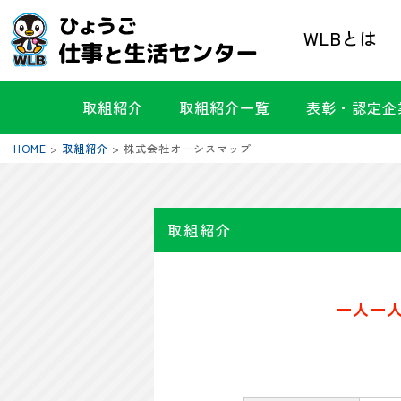
WLBとは
取組紹介
取組紹介一覧
表彰・認定企
HOME
>
取組紹介
>
株式会社オーシスマップ
取組紹介
一人一