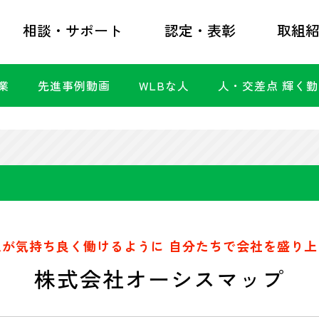
相談・サポート
認定・表彰
取組
業
先進事例動画
WLBな人
人・交差点 輝く
人が気持ち良く働けるように 自分たちで会社を盛り上
株式会社オーシスマップ