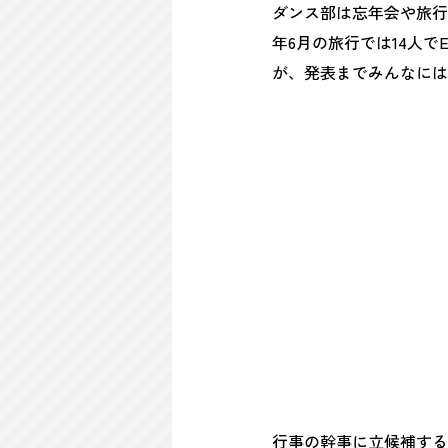
ダンス部は忘年会や旅行
年6月の旅行では14人
が、発表までみんなには
行事の幹事に立候補する