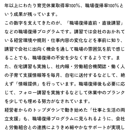
年以上にわたり育児休業取得率100％、職場復帰率100％と
いう成果が残っています。
この数字を支えてきたのが、「職場復帰直前・直後講習」
などの職場復帰プログラムです。講習では会社のおかれて
いる経営環境や規則・仕事内容の変化などを事前に知り、
講習で会社に出向く機会を通して職場の雰囲気を肌で感じ
ることでも、職場復帰の不安を少なくするようです。ま
た、在宅講習も実施し、社内報・労働組合機関誌・働く人
の子育て支援情報等を毎月、自宅に送付するなどして、絶
えず「情報提供」を行っています。職場復帰後も必要に応
じて、フォロー講習を実施するなどして休業中のブランク
を少しでも埋める努力がなされています。
経営者からのトップダウンで動き始めた「仕事と生活の両
立支援」も、職場復帰プログラムに見られるように、会社
と労働組合との連携によりきめ細やかなサポートが実現し