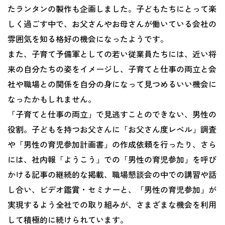
たランタンの製作も企画しました。子どもたちにとって楽
しく過ごす中で、お父さんやお母さんが働いている会社の
雰囲気を知る格好の機会になったようです。
また、子育て予備軍としての若い従業員たちには、近い将
来の自分たちの姿をイメージし、子育てと仕事の両立と会
社や職場との関係を自分の身になって見つめるいい機会に
なったかもしれません。
「子育てと仕事の両立」で見逃すことのできない、男性の
役割。子どもを持つお父さんに「お父さん度レベル」調査
や「男性の育児参加計画書」の作成依頼を行ったり、さら
には、社内報「ようこう」での「男性の育児参加」を呼び
かける記事の継続的な掲載、職場懇談会の中での講習や話
し合い、ビデオ鑑賞・セミナーと、「男性の育児参加」が
実現するよう全社での取り組みが、さまざまな機会を利用
して積極的に続けられています。