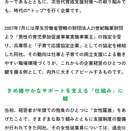
カーであるとともに、次世代育成支援対策への取り組みで
も、時代の”トップ”を行く企業です。
2007年7月には厚生労働省管轄の財団法人21世紀職業財団
より「男性の育児参加促進事業実施事業主」の指定を受
け、兵庫県と「子育て応援協定企業」としての協定を締結
した同社。その動向は仕事と子育ての両立支援による働き
やすい職場環境づくりが、これからの企業経営のひとつの
鍵を握る例として、内外に大きくアピールするものです。
きめ細やかなサポートを支える「仕組み」に
鍵
当初、経営者が年頭での抱負のひとつに「女性躍進」をあ
げたことで、さまざまな取り組みとともに支援制度の整備
が行われてきた同社。その女性従業員については、過去10