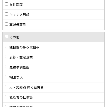
女性活躍
キャリア形成
高齢者雇用
その他
独自性のある取組み
表彰・認定企業
先進事例動画
WLBな人
人・交差点 輝く勤労者
私たちの仕事場