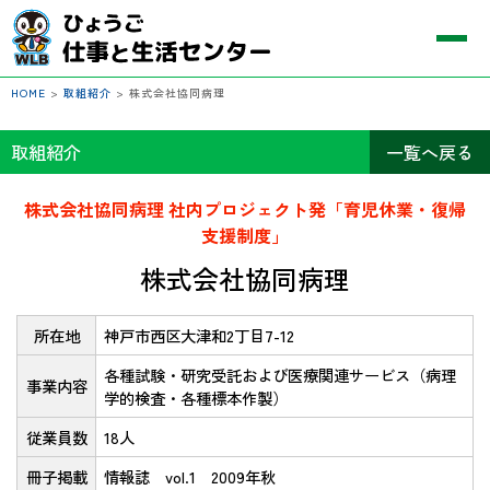
HOME
>
取組紹介
>
株式会社協同病理
取組紹介
一覧へ戻る
株式会社協同病理 社内プロジェクト発「育児休業・復帰
支援制度」
株式会社協同病理
所在地
神戸市西区大津和2丁目7-12
各種試験・研究受託および医療関連サービス（病理
事業内容
学的検査・各種標本作製）
従業員数
18人
冊子掲載
情報誌 vol.1 2009年秋