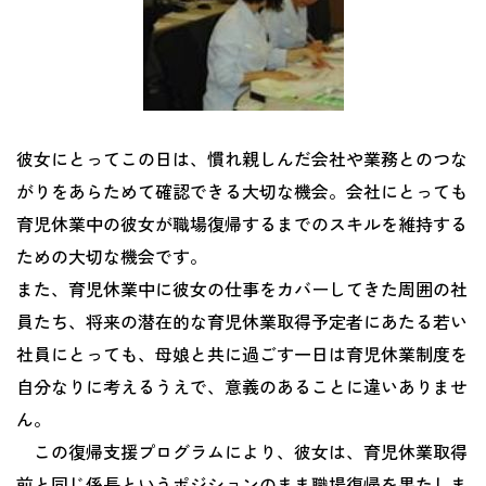
彼女にとってこの日は、慣れ親しんだ会社や業務とのつな
がりをあらためて確認できる大切な機会。会社にとっても
育児休業中の彼女が職場復帰するまでのスキルを維持する
ための大切な機会です。
また、育児休業中に彼女の仕事をカバーしてきた周囲の社
員たち、将来の潜在的な育児休業取得予定者にあたる若い
社員にとっても、母娘と共に過ごす一日は育児休業制度を
自分なりに考えるうえで、意義のあることに違いありませ
ん。
この復帰支援プログラムにより、彼女は、育児休業取得
前と同じ係長というポジションのまま職場復帰を果たしま