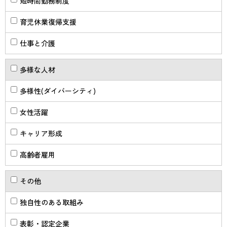
短時間勤務制度
育児休業復帰支援
仕事と介護
多様な人材
多様性(ダイバーシティ)
女性活躍
キャリア形成
高齢者雇用
その他
独自性のある取組み
表彰・認定企業