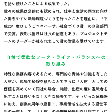
を拾い続けたことによる成果でした。
数々の成果は公的にも認められ、仕事と生活の両立に向け
た働きやすい職場環境づくりを行ったことを理由に、「平
成20年度ひょうごユニバーサル社会づくり賞」の企業部門
で受賞。表彰式当日は社長の配慮もあり、プロジェク卜チ
ームのリーダーが社を代表して賞の贈呈を受けています。
自然で柔軟なワーク・ライフ・バランスへの
取り組み
特殊な業務内容であるため、専門的な資格や知識を有した
人材が、現場で経験を積むことでさらに「人財」としての
価値を高めていく同社の場合、結婚、出産の度に退職者を
出すことは疑いもなく大きな損失です。そういった危機感
に加え、創業10周年の節目に、事業領域を拡大する経営革
新の一環として、「人財」の長期継続雇用を目指すように