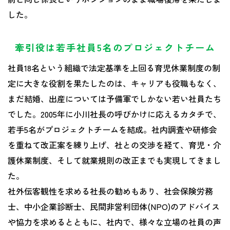
した。
牽引役は若手社員5名のプロジェクトチーム
社員18名という組織で法定基準を上回る育児休業制度の制
定に大きな役割を果たしたのは、キャリアも役職もなく、
まだ結婚、出産については予備軍でしかない若い社員たち
でした。2005年に小川社長の呼びかけに応えるカタチで、
若手5名がプロジェクトチームを結成。社内調査や研修会
を重ねて改正案を練り上げ、社との交渉を経て、育児・介
護休業制度、そして就業規則の改正までも実現してきまし
た。
社外伝客観性を求める社長の勧めもあり、社会保険労務
士、中小企業診断士、民間非営利団体(NPO)のアドバイス
や協力を求めるとともに、社内で、様々な立場の社員の声