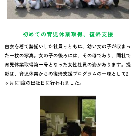
初めての育児休業取得、復帰支援
白衣を着て勢揃いした社員とともに、幼い女の子が収まっ
た一枚の写真。女の子の後ろには、その母であり、同社で
育児休業取得第一号となった女性社員の姿があります。撮
影は、育児休業からの復帰支援プログラムの一環として2
ヶ月に1度の出社日に行われました。