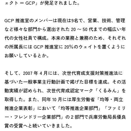
ェクト ＝ GCP」が発足されました。
GCP 推進室のメンバーは現在は9名で、営業、技術、管理
など様々な部門から選出された 20 〜 50 代までの幅広い年
代の女性社員で構成。本来の業務と兼務のため、それぞれ
の所属長には GCP 推進室に 20％のウェイトを置くように
お願いしているとか。
そして、2007 年 4 月には、次世代育成支援対策推進法に
基づいた一般事業主行動計画で掲げた目標を達成。その活
動実績が認められ、次世代育成認定マーク「くるみん」を
取得した。また、同年 10 月には厚生労働省「均等・両立
推進企業表彰」において「均等推進企業部門」「ファミリ
ー・フレンドリー企業部門」の２部門で兵庫労働局長優良
賞の受賞へと続いていきました。