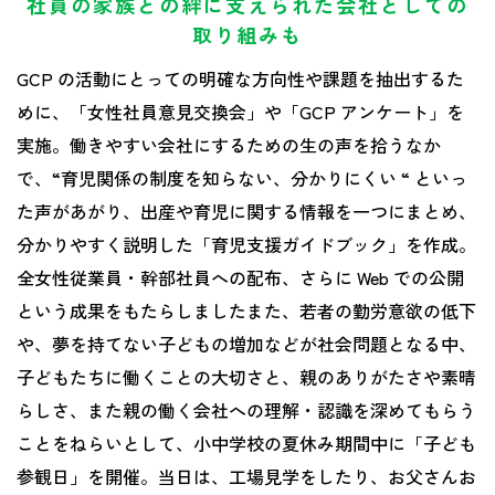
社員の家族との絆に支えられた会社としての
取り組みも
GCP の活動にとっての明確な方向性や課題を抽出するた
めに、「女性社員意見交換会」や「GCP アンケート」を
実施。働きやすい会社にするための生の声を拾うなか
で、“育児関係の制度を知らない、分かりにくい “ といっ
た声があがり、出産や育児に関する情報を一つにまとめ、
分かりやすく説明した「育児支援ガイドブック」を作成。
全女性従業員・幹部社員への配布、さらに Web での公開
という成果をもたらしましたまた、若者の勤労意欲の低下
や、夢を持てない子どもの増加などが社会問題となる中、
子どもたちに働くことの大切さと、親のありがたさや素晴
らしさ、また親の働く会社への理解・認識を深めてもらう
ことをねらいとして、小中学校の夏休み期間中に「子ども
参観日」を開催。当日は、工場見学をしたり、お父さんお