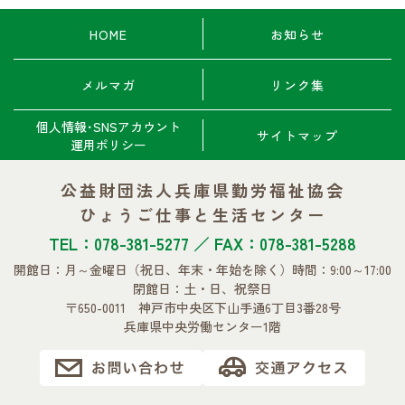
HOME
お知らせ
メルマガ
リンク集
個人情報･SNSアカウント
サイトマップ
運用ポリシー
公益財団法人兵庫県勤労福祉協会
ひょうご仕事と生活センター
TEL：078-381-5277 ／ FAX：078-381-5288
開館日：月～金曜日
（祝日、年末・年始を除く）
時間：9:00～17:00
閉館日：土・日、祝祭日
〒650-0011 神戸市中央区下山手通6丁目3番28号
兵庫県中央労働センター1階