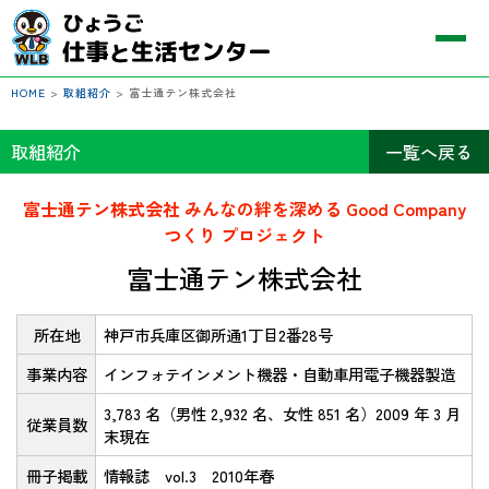
HOME
>
取組紹介
>
富士通テン株式会社
取組紹介
一覧へ戻る
富士通テン株式会社 みんなの絆を深める Good Company
つくり プロジェクト
富士通テン株式会社
所在地
神戸市兵庫区御所通1丁目2番28号
事業内容
インフォテインメント機器・自動車用電子機器製造
3,783 名（男性 2,932 名、女性 851 名）2009 年 3 月
従業員数
末現在
冊子掲載
情報誌 vol.3 2010年春