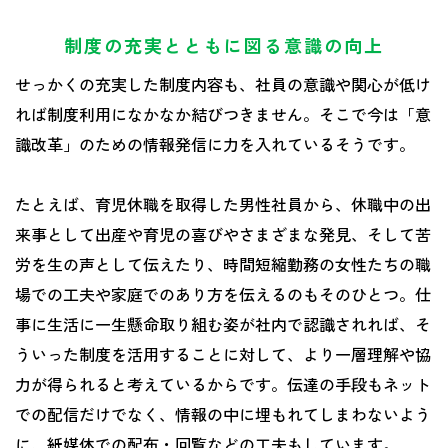
制度の充実とともに図る意識の向上
せっかくの充実した制度内容も、社員の意識や関心が低け
れば制度利用になかなか結びつきません。そこで今は「意
識改革」のための情報発信に力を入れているそうです。
たとえば、育児休職を取得した男性社員から、休職中の出
来事として出産や育児の喜びやさまざまな発見、そして苦
労を生の声として伝えたり、時間短縮勤務の女性たちの職
場での工夫や家庭でのあり方を伝えるのもそのひとつ。仕
事に生活に一生懸命取り組む姿が社内で認識されれば、そ
ういった制度を活用することに対して、より一層理解や協
力が得られると考えているからです。伝達の手段もネット
での配信だけでなく、情報の中に埋もれてしまわないよう
に、紙媒体での配布・回覧などの工夫もしています。