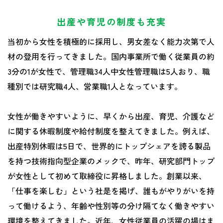
出産や育児の制度も充実
当初から女性を積極的に採用し、男女差なく能力次第で人
材の登用を行ってきました。国内事業所で働く従業員の約
3分の1が女性で、管理職34人中女性管理職は5人おり、職
種別では研究職4人、営業職1人となっています。
女性が働きやすいように、早くから出産、育児、介護など
に関する休暇制度や給付制度を整えてきました。例えば、
出産特別休暇は5日で、世界的にトップシェアを誇る製品
を持つ技術指向型企業のメックで、昨年、研究部門トップ
が女性として初めて取締役に昇格しました。創業以来、
「仕事を楽しむ」という社是を掲げ、誰もがやりがいを持
って働けるよう、年齢や性別等の分け隔てなく働きやすい
環境を整えてきました。近年、女性従業員の活躍の場はま