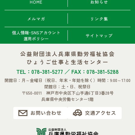
HOME
お知らせ
メルマガ
リンク集
個人情報･SNSアカウント
サイトマップ
運用ポリシー
公益財団法人兵庫県勤労福祉協会
ひょうご仕事と生活センター
TEL：078-381-5277 ／ FAX：078-381-5288
開館日：月～金曜日
（祝日、年末・年始を除く）
時間：9:00～17:00
閉館日：土・日、祝祭日
〒650-0011 神戸市中央区下山手通6丁目3番28号
兵庫県中央労働センター1階