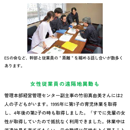
ESの会など、幹部と従業員の＂距離＂を縮める話し合いが数多く
あります。
女性従業員の遠隔地異動も
管理本部経営管理センター副主事の竹田真由美さんには2
人の子どもがいます。1995年に第1子の育児休業を取得
し、4年後の第2子の時も取得しました。「すでに先輩の女
性が取得していたので抵抗なく利用できました。休業中は
派遣社員を充ててもらい、元の職場に気持ちよく戻ること