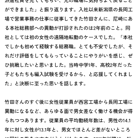
ができました」と振り返ります。入社以来新潟県の長岡工
場で営業事務の仕事に従事してきた竹田さんに、尼崎にあ
る本社総務部への異動が打診されたのは2年前のこと。同
社としては初の女性の遠隔地転勤のケースでした。「本社
でしかも初めて経験する総務職。とても不安でしたが、そ
れだけ評価をしてもらっていることにやりがいを感じ、ぜ
ひ挑戦したいと思いました。当時中学1年、高校2年だった
子どもたちも編入試験を受けるから、と応援してくれまし
た」と決断に至った思いを話します。
竹田さんのすぐ後に女性従業員が西宮工場から長岡工場に
異動になるなど、あらゆる面で男女差なく働ける機会が得
られつつあります。従業員の平均勤続年数は、男性の14.1
年に対し女性が13.1年と、男女でほとんど差がないところ