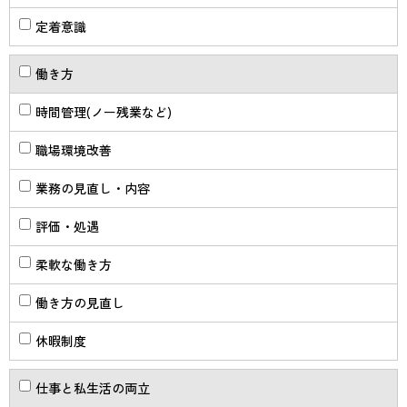
定着意識
働き方
時間管理(ノー残業など)
職場環境改善
業務の見直し・内容
評価・処遇
柔軟な働き方
働き方の見直し
休暇制度
仕事と私生活の両立