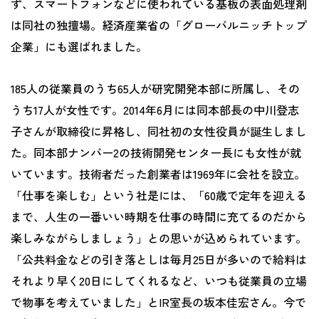
ず、スマートフォンなどに使われている基板の表面処理剤
は同社の独擅場。経済産業省の「グローバルニッチトップ
企業」にも選ばれました。
185人の従業員のうち65人が研究開発本部に所属し、その
うち17人が女性です。2014年6月には同本部長の中川登志
子さんが取締役に昇格し、同社初の女性役員が誕生しまし
た。同本部ナンバー2の技術開発センター長にも女性が就
いています。技術者だった創業者は1969年に会社を設立。
「仕事を楽しむ」という社是には、「60歳で定年を迎える
まで、人生の一番いい時期を仕事の時間に充てるのだから
楽しみながらしましょう」との思いが込められています。
「公共料金などの引き落としは毎月25日が多いので給料は
それより早く20日にしてくれるなど、いつも従業員の立場
で物事を考えていました」とIR室長の坂本佳宏さん。今で