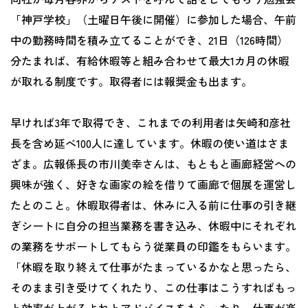
「神戸学校」（土曜日午後に開催）に参加した場合、午前
中の勤務時間を積み立てることができ、21日（126時間）
分たまれば、有給休暇等と組み合わせて最大1カ月の休暇
が取れる制度です。取得者には報奨金も出ます。
早ければ3年で取得でき、これまでの利用者は矢崎和彦社
長を含め延べ100人に達しています。休暇の使い道はさま
ざま。広報係長の市川美幸さんは、もともと画廊経営への
興味が強く、好きな画家の絵を借りて画廊で個展を運営し
たとのこと。休暇取得者は、休みに入る前に仕事の引き継
ぎシートに自分の担当業務を書き込み、休暇中にそれぞれ
の業務をサポートしてもらう従業員の印鑑をもらいます。
「休暇を取り終えて仕事がたまっているかなと思ったら、
そのまま引き受けてくれたり、この仕事はこうすればもっ
と効率が上がるよねとアドバイスをもらったり、仕事が楽