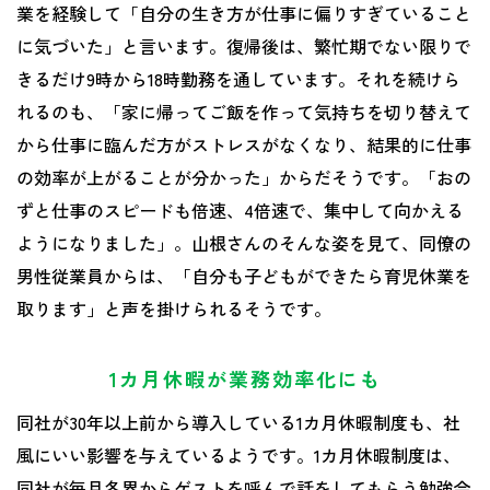
業を経験して「自分の生き方が仕事に偏りすぎていること
に気づいた」と言います。復帰後は、繁忙期でない限りで
きるだけ9時から18時勤務を通しています。それを続けら
れるのも、「家に帰ってご飯を作って気持ちを切り替えて
から仕事に臨んだ方がストレスがなくなり、結果的に仕事
の効率が上がることが分かった」からだそうです。「おの
ずと仕事のスピードも倍速、4倍速で、集中して向かえる
ようになりました」。山根さんのそんな姿を見て、同僚の
男性従業員からは、「自分も子どもができたら育児休業を
取ります」と声を掛けられるそうです。
1カ月休暇が業務効率化にも
同社が30年以上前から導入している1カ月休暇制度も、社
風にいい影響を与えているようです。1カ月休暇制度は、
同社が毎月各界からゲストを呼んで話をしてもらう勉強会