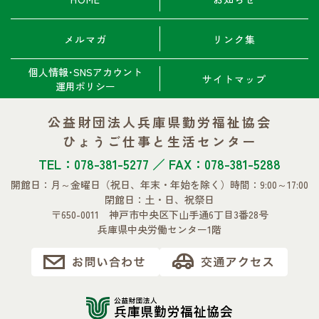
メルマガ
リンク集
個人情報･SNSアカウント
サイトマップ
運用ポリシー
公益財団法人兵庫県勤労福祉協会
ひょうご仕事と生活センター
TEL：078-381-5277 ／ FAX：078-381-5288
開館日：月～金曜日
（祝日、年末・年始を除く）
時間：9:00～17:00
閉館日：土・日、祝祭日
〒650-0011 神戸市中央区下山手通6丁目3番28号
兵庫県中央労働センター1階