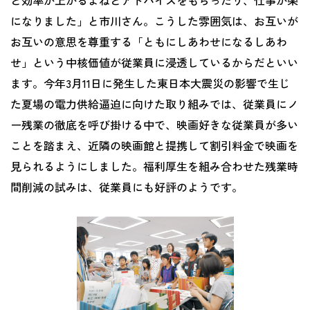
になりました」と市川さん。こうした雰囲気は、お互いが
お互いの意思を尊重する「ともにしあわせになるしあわ
せ」という中核価値が従業員に浸透しているからだといい
ます。今年3月11日に発生した東日本大震災の影響で生じ
た夏場の電力供給逼迫に向けた取り組みでは、従業員にノ
ー残業の徹底を呼び掛ける中で、映画好きな従業員が多い
ことを踏まえ、近隣の映画館と提携して割引料金で映画を
見られるようにしました。福利厚生を組み合わせた残業時
間削減の試みは、従業員にも好評のようです。