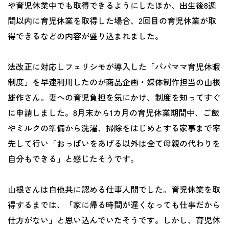
や育児休業中でも取得できるようにしたほか、出生後8週
間以内に育児休業を取得した場合、2回目の育児休業が取
得できるなどの内容が盛り込まれました。
法改正に対応しフェリシモが導入した「パパママ育児休暇
制度」を早速利用したのが商品企画・媒体制作担当の山根
雄作さん。妻への育児負担を気にかけ、制度を知ってすぐ
に申請しました。8月末から1カ月の育児休業期間中、ご飯
やミルクの準備から洗濯、掃除をはじめとする家事まで率
先して行い「おっぱいをあげる以外は全て母親の代わりを
自分もできる」と感じたそうです。
山根さんは自他共に認める仕事人間でした。育児休業を取
得するまでは、「家に帰る時間が遅くなっても仕事だから
仕方がない」と思い込んでいたそうです。しかし、育児休