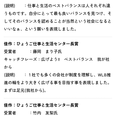
(説明) ：仕事と生活のベストバランスは人それぞれ違
うものです。自分にとって最も良いバランスを見つけ、そ
してそのバランスを認めることが当然という社会になると
いいなぁ、という願いを表現しました。
佳作：ひょうご仕事と生活センター長賞
受賞者 ：藤岡 まり子氏
キャッチフレーズ：広げよう!! ベストバランス 我が社
から
(説明) ：１社でも多くの会社が制度を理解し、WLB推
進の輪をより大きく広げる事を目指す事を表現しました。
まずは足元(我社から)。
佳作：ひょうご仕事と生活センター長賞
受賞者 ：竹内 友梨氏