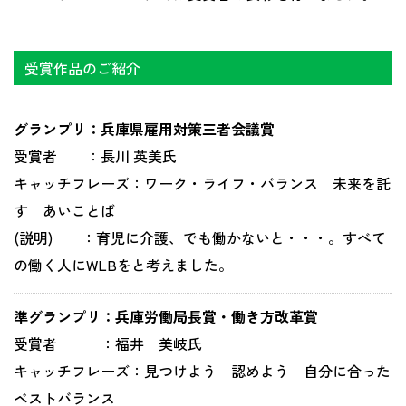
受賞作品のご紹介
グランプリ：兵庫県雇用対策三者会議賞
受賞者 ：長川 英美氏
キャッチフレーズ：ワーク・ライフ・バランス 未来を託
す あいことば
(説明) ：育児に介護、でも働かないと・・・。すべて
の働く人にWLBをと考えました。
準グランプリ：兵庫労働局長賞・働き方改革賞
受賞者 ：福井 美岐氏
キャッチフレーズ：見つけよう 認めよう 自分に合った
ベストバランス