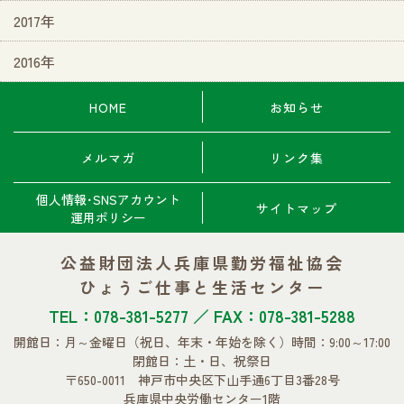
2017年
2016年
HOME
お知らせ
メルマガ
リンク集
個人情報･SNSアカウント
サイトマップ
運用ポリシー
公益財団法人兵庫県勤労福祉協会
ひょうご仕事と生活センター
TEL：078-381-5277 ／ FAX：078-381-5288
開館日：月～金曜日
（祝日、年末・年始を除く）
時間：9:00～17:00
閉館日：土・日、祝祭日
〒650-0011 神戸市中央区下山手通6丁目3番28号
兵庫県中央労働センター1階