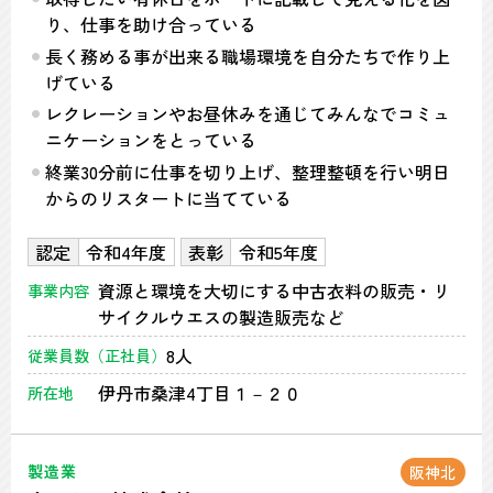
り、仕事を助け合っている
長く務める事が出来る職場環境を自分たちで作り上
げている
レクレーションやお昼休みを通じてみんなでコミュ
ニケーションをとっている
終業30分前に仕事を切り上げ、整理整頓を行い明日
からのリスタートに当てている
認定
令和4年度
表彰
令和5年度
資源と環境を大切にする中古衣料の販売・リ
事業内容
サイクルウエスの製造販売など
8人
従業員数（正社員）
伊丹市桑津4丁目１－２０
所在地
製造業
阪神北