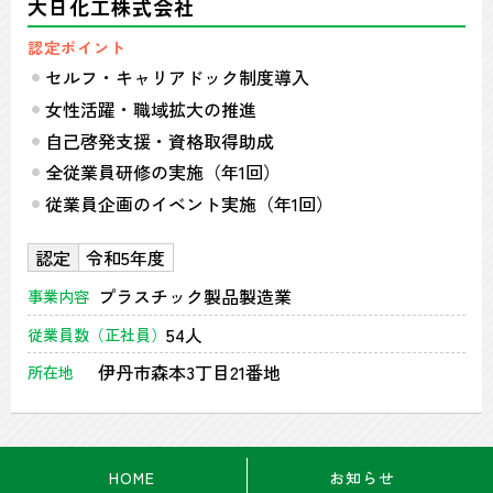
大日化工株式会社
認定ポイント
セルフ・キャリアドック制度導入
女性活躍・職域拡大の推進
自己啓発支援・資格取得助成
全従業員研修の実施（年1回）
従業員企画のイベント実施（年1回）
認定
令和5年度
プラスチック製品製造業
事業内容
54人
従業員数（正社員）
伊丹市森本3丁目21番地
所在地
HOME
お知らせ