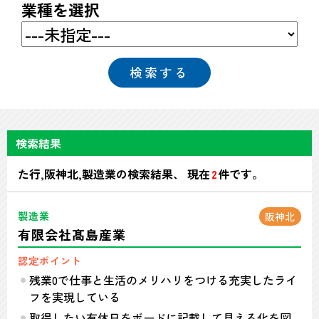
業種を選択
検索結果
た行,阪神北,製造業の検索結果、 現在
2
件です。
製造業
阪神北
有限会社髙島産業
認定ポイント
残業0で仕事と生活のメリハリをつける充実したライ
フを実現している
取得したい有休日をボードに記載して見える化を図