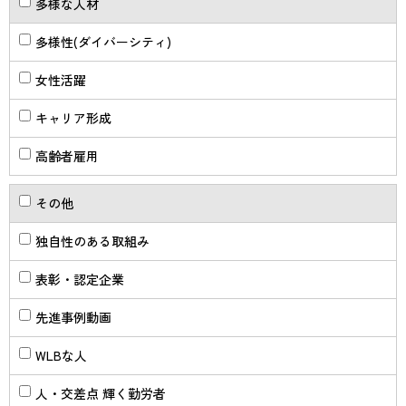
多様な人材
多様性(ダイバーシティ)
女性活躍
キャリア形成
高齢者雇用
その他
独自性のある取組み
表彰・認定企業
先進事例動画
WLBな人
人・交差点 輝く勤労者