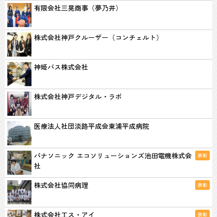
有限会社三晃商事（夢乃井）
株式会社神戸クルーザー（コンチェルト）
神姫バス株式会社
株式会社神戸デジタル・ラボ
医療法人社団淡路平成会東浦平成病院
パナソニック エコソリューションズ池田電機株式会
表彰
社
株式会社協同病理
表彰
株式会社工ス・アイ
表彰