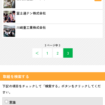
富士通テン株式会社
川崎重工業株式会社
3 ページ中 3
＜
1
2
3
取組を検索する
下記の項目をチェックして「検索する」ボタンをクリックしてくだ
さい。
意識