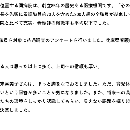
位置する同病院は、創立85年の歴史ある医療機関です。「心
長を先頭に看護職員約70人を含めた200人超の全職員が結束
院と比べて充実。看護師の離職率も平均以下でした。
看護職員を対象に待遇調査のアンケートを行いました。兵庫県看
る人は思った以上に多く、上司への信頼も厚い」
末喜美子さんは、ほっと胸をなでおろしました。ただ、育児休
いという回答が多いことが気になりました。また、将来への漠
たちの環境をしっかり認識してもらい、見えない課題を掘り起
決意しました。