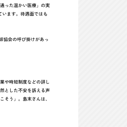
の通った温かい医療」の実
しています。待遇面ではも
護師協会の呼び掛けがあっ
業や時短制度などの詳し
然とした不安を訴える声
こそう」。島末さんは、