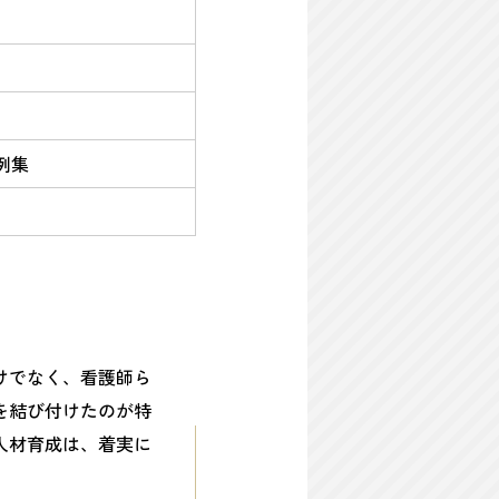
例集
けでなく、看護師ら
を結び付けたのが特
人材育成は、着実に