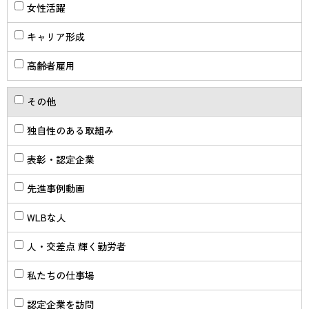
女性活躍
キャリア形成
高齢者雇用
その他
独自性のある取組み
表彰・認定企業
先進事例動画
WLBな人
人・交差点 輝く勤労者
私たちの仕事場
認定企業を訪問