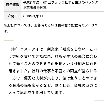
平成21年度 第1回ひょうご仕事と生活のバランス
冊子掲載
企業表彰事例集
公開日
2010年3月1日
※上記については、表彰時あるいは情報誌等記載時のデータで
す。
（株）エス・アイは、創業来「残業をしない」とい
う方針を貫いてきた結果、誰もが生活の都合に合わ
せて働くことのできる自由出勤という仕組みに行き
着きました。社員の仕事と家庭との両立が図られる
一方で、優秀な人材が集まり、請け負うことのでき
る業務の幅も広がるなど、働く社員、会社の双方に
とって恩恵を生み出しています。