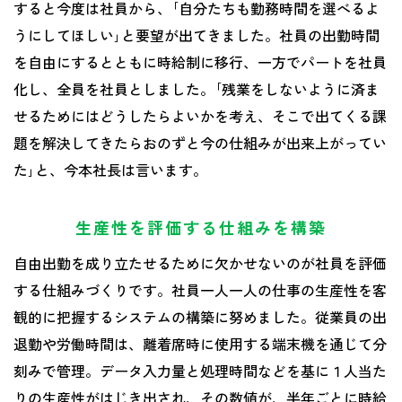
すると今度は社員から、｢自分たちも勤務時間を選べるよ
うにしてほしい｣と要望が出てきました。社員の出勤時間
を自由にするとともに時給制に移行、一方でパートを社員
化し、全員を社員としました。｢残業をしないように済ま
せるためにはどうしたらよいかを考え、そこで出てくる課
題を解決してきたらおのずと今の仕組みが出来上がってい
た｣と、今本社長は言います。
生産性を評価する仕組みを構築
自由出勤を成り立たせるために欠かせないのが社員を評価
する仕組みづくりです。社員一人一人の仕事の生産性を客
観的に把握するシステムの構築に努めました。従業員の出
退勤や労働時間は、離着席時に使用する端末機を通じて分
刻みで管理。データ入力量と処理時間などを基に１人当た
りの生産性がはじき出され、その数値が、半年ごとに時給