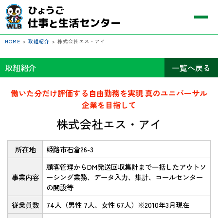
HOME
>
取組紹介
>
株式会社エス・アイ
取組紹介
一覧へ戻る
働いた分だけ評価する自由勤務を実現 真のユニバーサル
企業を目指して
株式会社エス・アイ
所在地
姫路市石倉26-3
顧客管理からDM発送回収集計まで一括したアウトソ
事業内容
ーシング業務、データ入力、集計、コールセンター
の開設等
従業員数
74人（男性 7人、女性 67人）※2010年3月現在