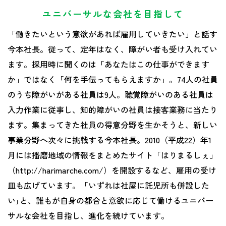
ユニバーサルな会社を目指して
「働きたいという意欲があれば雇用していきたい」と話す
今本社長。従って、定年はなく、障がい者も受け入れてい
ます。採用時に聞くのは「あなたはこの仕事ができます
か」ではなく「何を手伝ってもらえますか」。74人の社員
のうち障がいがある社員は9人。聴覚障がいのある社員は
入力作業に従事し、知的障がいの社員は接客業務に当たり
ます。集まってきた社員の得意分野を生かそうと、新しい
事業分野へ次々に挑戦する今本社長。2010（平成22）年1
月には播磨地域の情報をまとめたサイト「はりまるしぇ」
（http://harimarche.com/）を開設するなど、雇用の受け
皿も広げています。「いずれは社屋に託児所も併設した
い｣と、誰もが自身の都合と意欲に応じて働けるユニバー
サルな会社を目指し、進化を続けています。