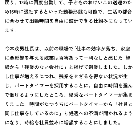
戻り、13時に再度出勤して、子どものおけいこの送迎のた
め16時に退社するといった勤務形態も可能で、生活の都合
に合わせて出勤時間を自由に設計できる仕組みになってい
ます。
今本茂男社長は、以前の職場で｢仕事の効率が落ち、家庭
に悪影響を与える残業は百害あって一利なしと感じた｣経
験から「残業のない会社に」と掲げて創業しました。しか
し仕事が増えるにつれ、残業をせざるを得ない状況が生
じ、パートタイマーを採用することに。自由に時間を選ん
で働けるようにしたところ、優秀なパートタイマーが集ま
りました。時間がたつうちにパートタイマーから「社員と
同じ仕事をしているのに」と処遇への不満が聞かれるよう
になり、時給を社員並みに増額することにしました。