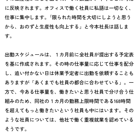
に反映されます。オフィスで働く社員に私語は一切なく、
仕事に集中します。｢限られた時間を大切にしようと思う
から、おのずと生産性も向上する」と今本社長は話しま
す。
出勤スケジュールは、１カ月前に全社員が提出する予定表
を基に作成されます。その時の仕事量に応じて仕事を配分
し、追い付かない日は休業予定者に出勤を依頼することも
ありますが「あくまでも社員の都合に合わせている」。一
方で、今ある仕事量を、働きたいと思う社員で分け合う仕
組みのため、同社の１カ月の勤務上限時間である168時間
を超えてもっと働きたいという社員も中にはいます。その
ような社員については、他社で働く重複就業を認めている
そうです。