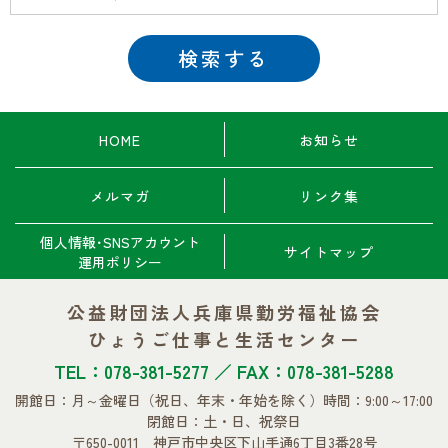
HOME
お知らせ
メルマガ
リンク集
個人情報･SNSアカウント
サイトマップ
運用ポリシー
公益財団法人兵庫県勤労福祉協会
ひょうご仕事と生活センター
TEL：078-381-5277 ／ FAX：078-381-5288
開館日：月～金曜日
（祝日、年末・年始を除く）
時間：9:00～17:00
閉館日：土・日、祝祭日
〒650-0011 神戸市中央区下山手通6丁目3番28号