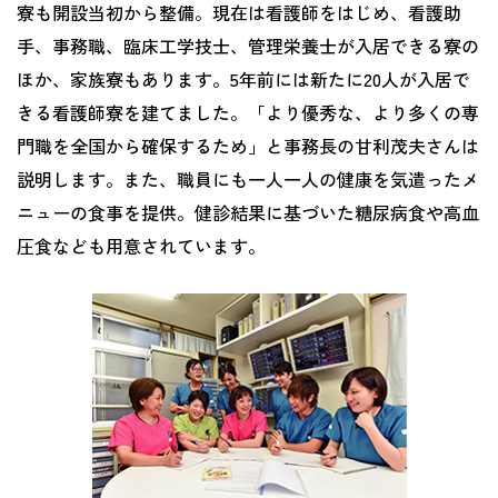
寮も開設当初から整備。現在は看護師をはじめ、看護助
手、事務職、臨床工学技士、管理栄養士が入居できる寮の
ほか、家族寮もあります。5年前には新たに20人が入居で
きる看護師寮を建てました。「より優秀な、より多くの専
門職を全国から確保するため」と事務長の甘利茂夫さんは
説明します。また、職員にも一人一人の健康を気遣ったメ
ニューの食事を提供。健診結果に基づいた糖尿病食や高血
圧食なども用意されています。