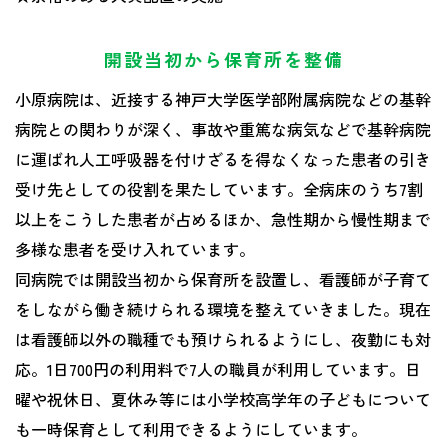
開設当初から保育所を整備
小原病院は、近接する神戸大学医学部附属病院などの基幹
病院との関わりが深く、事故や重篤な病気などで基幹病院
に運ばれ人工呼吸器を付けざるを得なくなった患者の引き
受け先としての役割を果たしています。全病床のうち7割
以上をこうした患者が占めるほか、急性期から慢性期まで
多様な患者を受け入れています。
同病院では開設当初から保育所を設置し、看護師が子育て
をしながら働き続けられる環境を整えていきました。現在
は看護師以外の職種でも預けられるようにし、夜勤にも対
応。1日700円の利用料で7人の職員が利用しています。日
曜や祝休日、夏休み等には小学校高学年の子どもについて
も一時保育として利用できるようにしています。