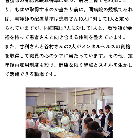
看護師の有給休暇取得率は98％、病院全体でも90%に上
り、もはや取得するのが当たり前に。同病院の規模であれ
ば、看護師の配置基準は患者さん10人に対して1人と定め
られていますが、同病院は7人に対して1人と、看護師が余
裕を持って患者さんと向き合える体制を整えています。
また、甘利さんと谷村さんの2人がメンタルヘルスの資格
を取得して職員の心のケアに当たっています。その他、定
年後再雇用制度も設け、健康な限り経験とスキルを生かし
て活躍できる職場です。