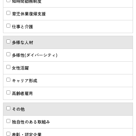
短時間勤務制度
育児休業復帰支援
仕事と介護
多様な人材
多様性(ダイバーシティ)
女性活躍
キャリア形成
高齢者雇用
その他
独自性のある取組み
表彰・認定企業