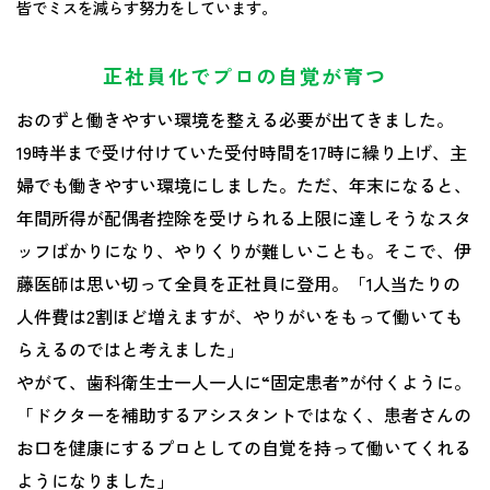
皆でミスを減らす努力をしています。
正社員化でプロの自覚が育つ
おのずと働きやすい環境を整える必要が出てきました。
19時半まで受け付けていた受付時間を17時に繰り上げ、主
婦でも働きやすい環境にしました。ただ、年末になると、
年間所得が配偶者控除を受けられる上限に達しそうなスタ
ッフばかりになり、やりくりが難しいことも。そこで、伊
藤医師は思い切って全員を正社員に登用。「1人当たりの
人件費は2割ほど増えますが、やりがいをもって働いても
らえるのではと考えました」
やがて、歯科衛生士一人一人に“固定患者”が付くように。
「ドクターを補助するアシスタントではなく、患者さんの
お口を健康にするプロとしての自覚を持って働いてくれる
ようになりました」