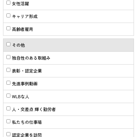
女性活躍
キャリア形成
高齢者雇用
その他
独自性のある取組み
表彰・認定企業
先進事例動画
WLBな人
人・交差点 輝く勤労者
私たちの仕事場
認定企業を訪問