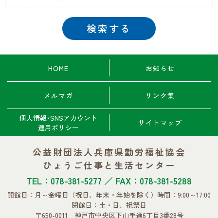
HOME
お知らせ
メルマガ
リンク集
個人情報･SNSアカウント
サイトマップ
運用ポリシー
公益財団法人兵庫県勤労福祉協会
ひょうご仕事と生活センター
TEL：078-381-5277 ／ FAX：078-381-5288
開館日：月～金曜日
（祝日、年末・年始を除く）
時間：9:00～17:00
閉館日：土・日、祝祭日
〒650-0011 神戸市中央区下山手通6丁目3番28号