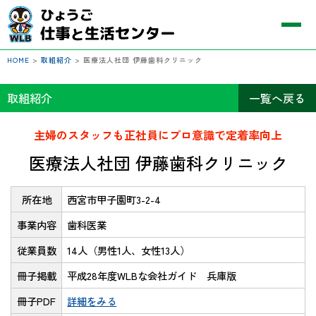
HOME
>
取組紹介
>
医療法人社団 伊藤歯科クリニック
取組紹介
一覧へ戻る
主婦のスタッフも正社員にプロ意識で定着率向上
医療法人社団 伊藤歯科クリニック
所在地
西宮市甲子園町3-2-4
事業内容
歯科医業
従業員数
14人（男性1人、女性13人）
冊子掲載
平成28年度WLBな会社ガイド 兵庫版
冊子PDF
詳細をみる