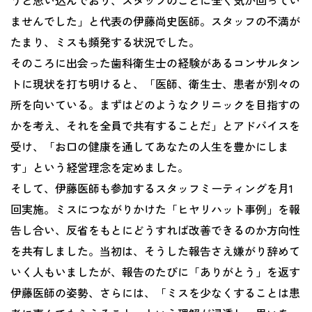
うと思い込んでおり、スタッフのことに全く気が回ってい
ませんでした」と代表の伊藤尚史医師。スタッフの不満が
たまり、ミスも頻発する状況でした。
そのころに出会った歯科衛生士の経験があるコンサルタン
トに現状を打ち明けると、「医師、衛生士、患者が別々の
所を向いている。まずはどのようなクリニックを目指すの
かを考え、それを全員で共有することだ」とアドバイスを
受け、「お口の健康を通してあなたの人生を豊かにしま
す」という経営理念を定めました。
そして、伊藤医師も参加するスタッフミーティングを月1
回実施。ミスにつながりかけた「ヒヤリハット事例」を報
告し合い、反省をもとにどうすれば改善できるのか方向性
を共有しました。当初は、そうした報告さえ嫌がり辞めて
いく人もいましたが、報告のたびに「ありがとう」を返す
伊藤医師の姿勢、さらには、「ミスを少なくすることは患