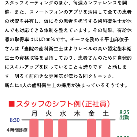
スタッフミーティングのほか、毎週カンファレンスを開
催。また、スマートフォンのアプリを活用して全ての患者
の状況を共有し、仮にその患者を担当する歯科衛生士が休
んでも対応できる体制を整えています。その結果、有給休
暇の取得率はほぼ100％です。チーフを務める平山麻依子
さんは「当院の歯科衛生士はよりレベルの高い認定歯科衛
生士の資格取得を目指しており、患者さんのために自発的
にスキルアップを図っていることも誇りです」と話しま
す。明るく前向きな雰囲気が伝わる同クリニック。
新たに4人の歯科衛生士の採用が決まっているそうです。