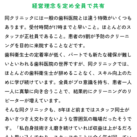
経営理念を定め全員で共有
同クリニックには一般の歯科医院とは違う特徴がいくつも
あります。受付時間が17時までと早いこと。ほとんどのス
タッフが正社員であること。患者の9割が予防のクリーニ
ングを目的に来院することなどです。
歯科衛生士の定着率が低く、パートでも新たな確保が難し
いといわれる歯科医院の世界ですが、同クリニックでは、
ほとんどの歯科衛生士が辞めることなく、スキル向上のた
めに学び続けています。全員がプロ意識を持ち、患者一人
一人に真摯に向き合うことで、結果的にクリーニングのリ
ピーターが増えています。
そんな同クリニックも、8年ほど前まではスタッフ同士が
あいさつさえ交わさないような雰囲気の職場だったそうで
す。「私自身技術さえ磨き続けていれば収益は上がるだろ